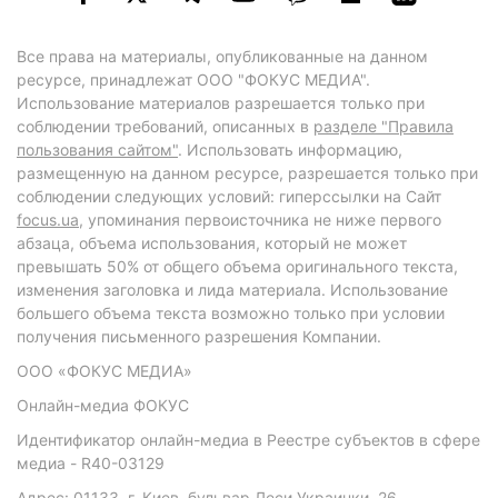
Все права на материалы, опубликованные на данном
ресурсе, принадлежат ООО "ФОКУС МЕДИА".
Использование материалов разрешается только при
соблюдении требований, описанных в
разделе "Правила
пользования сайтом"
. Использовать информацию,
размещенную на данном ресурсе, разрешается только при
соблюдении следующих условий: гиперссылки на Сайт
focus.ua
, упоминания первоисточника не ниже первого
абзаца, объема использования, который не может
превышать 50% от общего объема оригинального текста,
изменения заголовка и лида материала. Использование
большего объема текста возможно только при условии
получения письменного разрешения Компании.
ООО «ФОКУС МЕДИА»
Онлайн-медиа ФОКУС
Идентификатор онлайн-медиа в Реестре субъектов в сфере
медиа - R40-03129
Адрес: 01133, г. Киев, бульвар Леси Украинки, 26