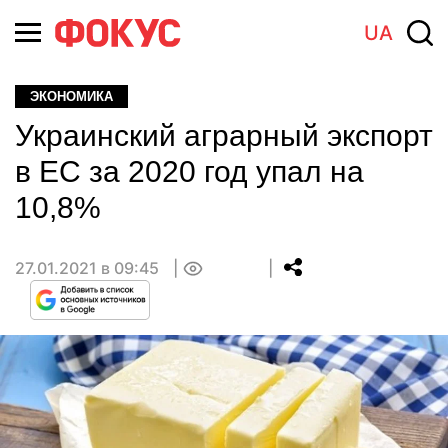
UA
ЭКОНОМИКА
Украинский аграрный экспорт
в ЕС за 2020 год упал на
10,8%
27.01.2021 в 09:45
0