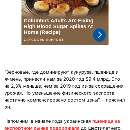
"Зерновые, где доминируют кукуруза, пшеница и
ячмень, принесли нам за 2020 год $9,4 млрд. Это
на 2,3% меньше, чем за 2019 год из-за сокращения
урожая. Но уменьшение физического экспорта
частично компенсировано ростом цены", – пояснил
он.
Напомним, в начале года украинская
пшеница на
экспортном рынке подорожала
до шестилетнего