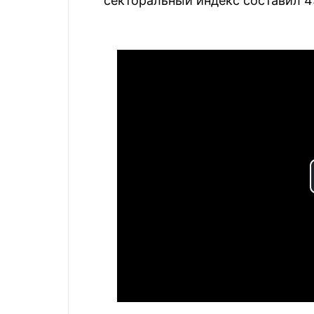
секторальный индекс составил 43