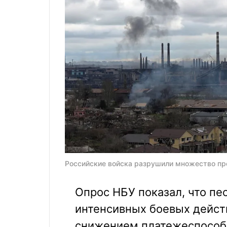
Российские войска разрушили множество пред
Опрос НБУ показал, что п
интенсивных боевых дейст
снижением платежеспособ