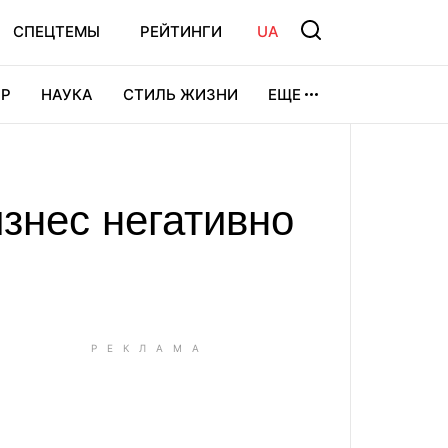
СПЕЦТЕМЫ
РЕЙТИНГИ
UA
Р
НАУКА
СТИЛЬ ЖИЗНИ
ЕЩЕ
УРА
ВИДЕОИГРЫ
СПОРТ
изнес негативно