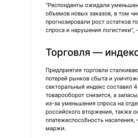
"Респонденты ожидали уменьшен
объемов новых заказов, в том чи
прогнозировали рост остатков г
спроса и нарушения логистики", 
Торговля — индекс
Предприятия торговли сталкива
потерей рынков сбыта и уничтож
секторальный индекс составил 4
товарооборот снизится, а запасы
из-за уменьшения спроса на отд
российского вторжения, также он
платежеспособность населения, 
маржи.