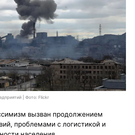
приятий | Фото: Flickr
ессимизм вызван продолжением
вий, проблемами с логистикой и
ности населения.