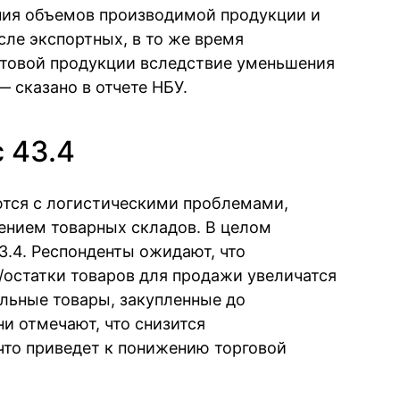
ия объемов производимой продукции и
сле экспортных, в то же время
отовой продукции вследствие уменьшения
— сказано в отчете НБУ.
 43.4
ются с логистическими проблемами,
ением товарных складов. В целом
3.4. Респонденты ожидают, что
/остатки товаров для продажи увеличатся
ельные товары, закупленные до
и отмечают, что снизится
что приведет к понижению торговой