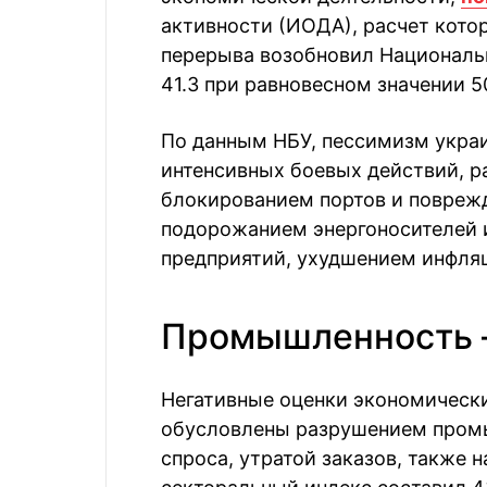
активности (ИОДА), расчет кото
перерыва возобновил Национальн
41.3 при равновесном значении 50
По данным НБУ, пессимизм укра
интенсивных боевых действий, р
блокированием портов и повреж
подорожанием энергоносителей 
предприятий, ухудшением инфля
Промышленность —
Негативные оценки экономическ
обусловлены разрушением пром
спроса, утратой заказов, также 