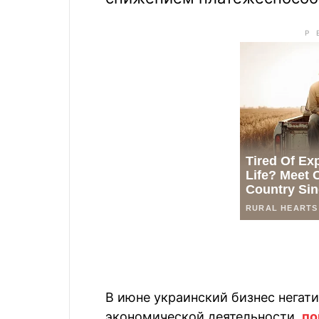
В июне украинский бизнес негат
экономической деятельности,
по