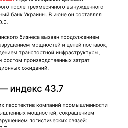
рого после трехмесячного вынужденного
ый банк Украины. В июне он составлял
.0.
инского бизнеса вызван продолжением
азрушением мощностей и цепей поставок,
дением транспортной инфраструктуры,
и ростом производственных затрат
ционных ожиданий.
 индекс 43.7
их перспектив компаний промышленности
ышленных мощностей, сокращением
нарушением логистических связей: