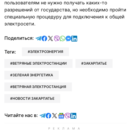
пользователям не нужно получать каких-то
разрешений от государства, но необходимо пройти
специальную процедуру для подключения к общей
электросети.
отправить в Telegram
поделиться в Facebook
поделиться в X
отправить в Viber
отправить в Whatsapp
отправить в Messenger
отправить в LinkedIn
Поделиться:
Теги:
ЭЛЕКТРОЭНЕРГИЯ
ВЕТРЯНЫЕ ЭЛЕКТРОСТАНЦИИ
ЗАКАРПАТЬЕ
ЗЕЛЕНАЯ ЭНЕРГЕТИКА
ВЕТРЯНАЯ ЭЛЕКТРОСТАНЦИЯ
НОВОСТИ ЗАКАРПАТЬЕ
Читайте в Telegram
Читайте в Facebook
Читайте в X
Читайте в Google news
Читайте в Viber
Читайте в LinkedIn
Читайте нас в: