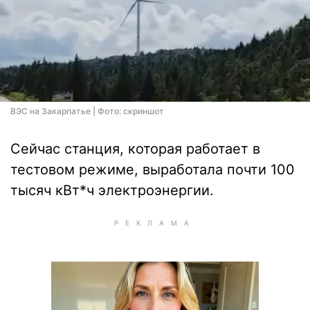
ВЭС на Закарпатье | Фото: скриншот
Сейчас станция, которая работает в
тестовом режиме, выработала почти 100
тысяч кВт*ч электроэнергии.