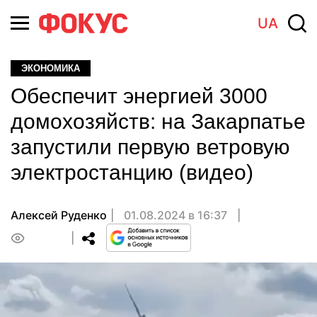
UA
ЭКОНОМИКА
Обеспечит энергией 3000
домохозяйств: на Закарпатье
запустили первую ветровую
электростанцию (видео)
Алексей Руденко
01.08.2024 в 16:37
0