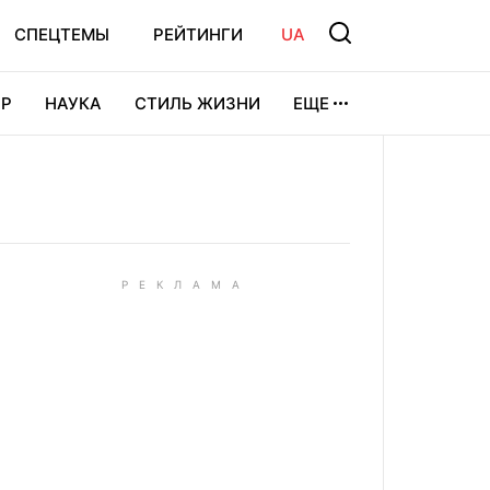
СПЕЦТЕМЫ
РЕЙТИНГИ
UA
Р
НАУКА
СТИЛЬ ЖИЗНИ
ЕЩЕ
УРА
ВИДЕОИГРЫ
СПОРТ