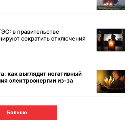
ТЭС: в правительстве
анируют сократить отключения
та: как выглядит негативный
ия электроэнергии из-за
Больше