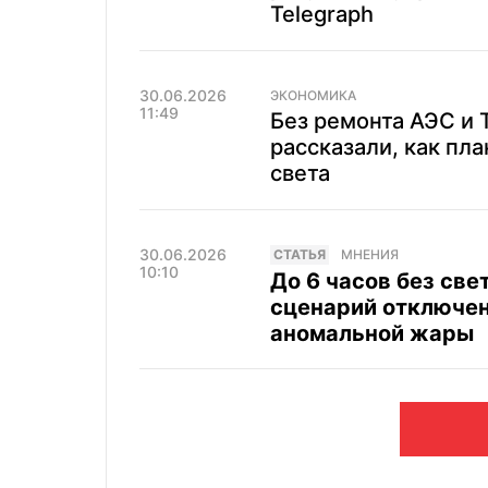
Telegraph
30.06.2026
ЭКОНОМИКА
11:49
Без ремонта АЭС и 
рассказали, как пл
света
30.06.2026
CТАТЬЯ
МНЕНИЯ
10:10
До 6 часов без све
сценарий отключен
аномальной жары