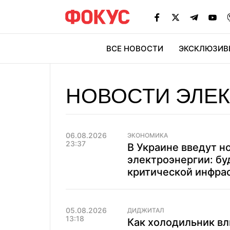
ВСЕ НОВОСТИ
ЭКСКЛЮЗИВ
ЭК
НОВОСТИ ЭЛЕ
06.08.2026
ЭКОНОМИКА
23:37
В Украине введут н
электроэнергии: бу
критической инфра
05.08.2026
ДИДЖИТАЛ
13:18
Как холодильник вли