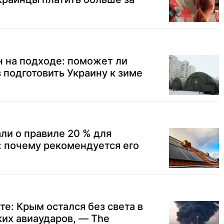
 на подходе: поможет ли
подготовить Украину к зиме
ли о правиле 20 % для
: почему рекомендуется его
те: Крым остался без света в
ких авиаударов, — The