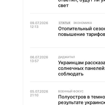
свет
09.07.2026
CТАТЬЯ
ЭКОНОМИКА
12:13
Отопительный сезон
повышение тарифов 
06.07.2026
ДИДЖИТАЛ
13:57
Украинцам рассказа
солнечных панелей
соблюдать
05.07.2026
ВОЕННЫЙ ФОКУС
21:10
Полуостров в темно
результате украинс