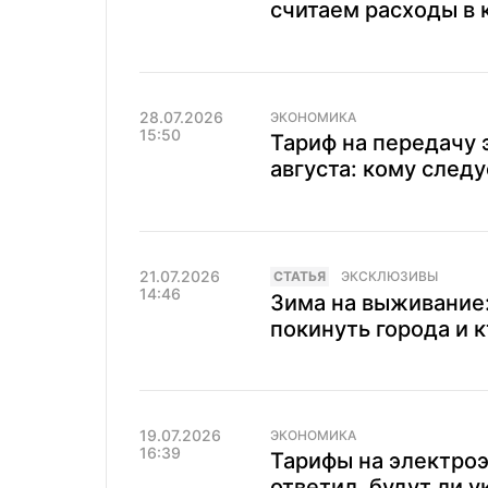
считаем расходы в к
28.07.2026
ЭКОНОМИКА
15:50
Тариф на передачу 
августа: кому след
21.07.2026
CТАТЬЯ
ЭКСКЛЮЗИВЫ
14:46
Зима на выживание
покинуть города и 
19.07.2026
ЭКОНОМИКА
16:39
Тарифы на электроэ
ответил, будут ли 