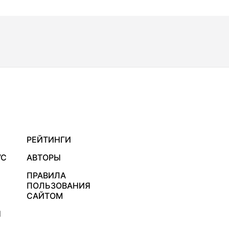
РЕЙТИНГИ
УС
АВТОРЫ
ПРАВИЛА
ПОЛЬЗОВАНИЯ
САЙТОМ
Я