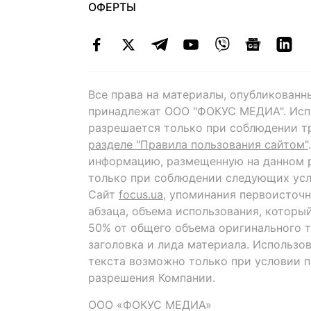
ОФЕРТЫ
Все права на материалы, опубликованн
принадлежат ООО "ФОКУС МЕДИА". Исп
разрешается только при соблюдении т
разделе "Правила пользования сайтом"
информацию, размещенную на данном р
только при соблюдении следующих усл
Сайт
focus.ua
, упоминания первоисточн
абзаца, объема использования, которы
50% от общего объема оригинального т
заголовка и лида материала. Использо
текста возможно только при условии 
разрешения Компании.
ООО «ФОКУС МЕДИА»