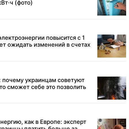
Вт·ч (фото)
электроэнергии повысится с 1
ует ожидать изменений в счетах
: почему украинцам советуют
кто сможет себе это позволить
нергию, как в Европе: эксперт
украинцы платить больше за