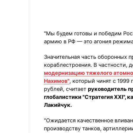
"Мы будем готовы и победим Рос
армию в РФ — это агония режима
Значительная часть оборонных п
кораблестроения. В частности, д
модернизацию тяжелого атомно
Нахимов"
, который чинят с 1999
рублей, считает
руководитель п
глобалистики "Стратегия ХХІ", к
Лакийчук.
"Ожидается качественное вливан
производству танков, артиллерии