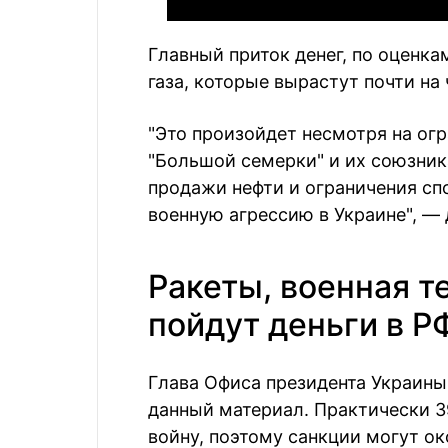
Главный приток денег, по оценка
газа, которые вырастут почти на 
"Это произойдет несмотря на ог
"Большой семерки" и их союзник
продажи нефти и ограничения с
военную агрессию в Украине", —
Ракеты, военная т
пойдут деньги в Р
Глава Офиса президента Украин
данный материал. Практически 
войну, поэтому санкции могут о