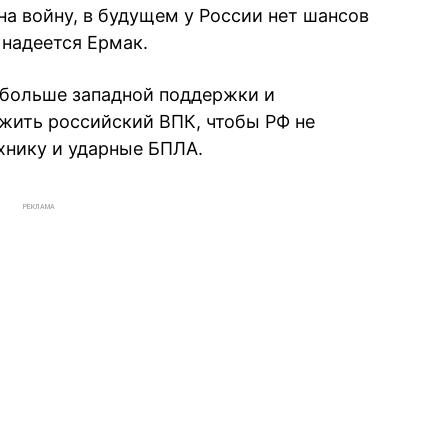
на войну, в будущем у России нет шансов
 надеется Ермак.
 больше западной поддержки и
жить российский ВПК, чтобы РФ не
хнику и ударные БПЛА.
РЕКЛАМА