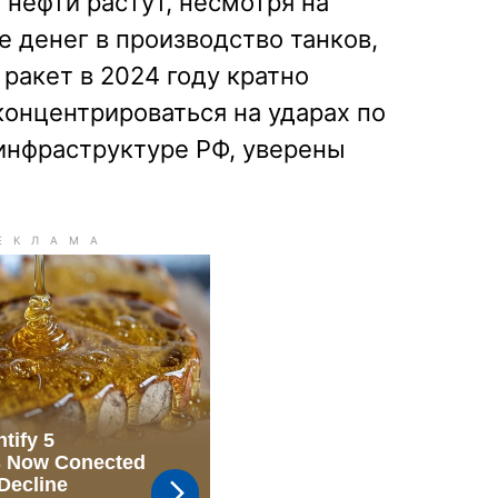
нефти растут, несмотря на
е денег в производство танков,
 ракет в 2024 году кратно
концентрироваться на ударах по
инфраструктуре РФ, уверены