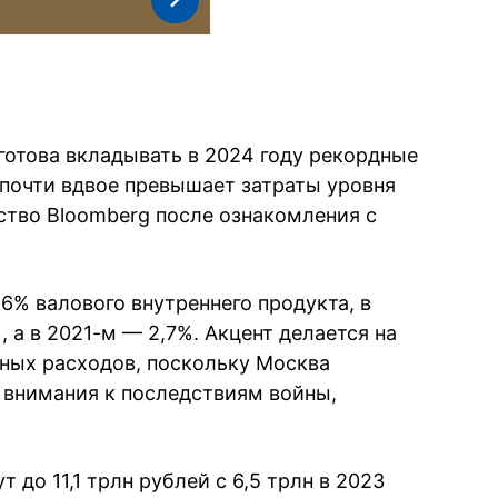
 готова вкладывать в 2024 году рекордные
 почти вдвое превышает затраты уровня
ство Bloomberg после ознакомления с
6% валового внутреннего продукта, в
, а в 2021-м — 2,7%. Акцент делается на
ных расходов, поскольку Москва
 внимания к последствиям войны,
до 11,1 трлн рублей с 6,5 трлн в 2023