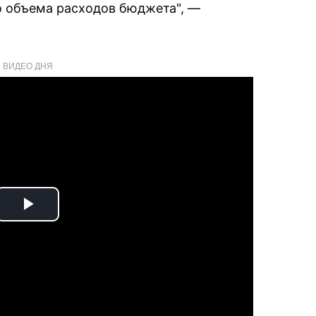
го объема расходов бюджета", —
ВИДЕО ДНЯ
Play
Video