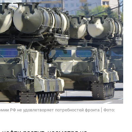
мии РФ не удовлетворяет потребностей фронта | Фото: