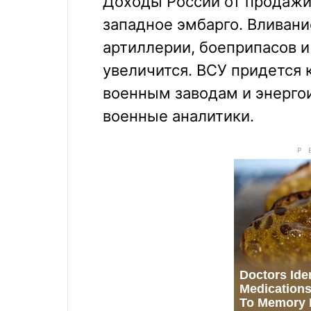
Доходы России от продажи 
западное эмбарго. Вливани
артиллерии, боеприпасов и
увеличится. ВСУ придется 
военным заводам и энерго
военные аналитики.