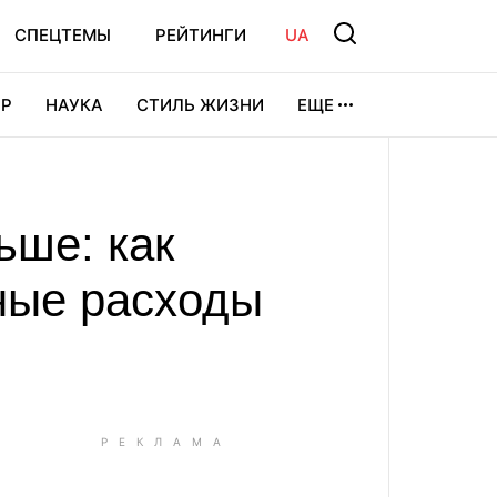
СПЕЦТЕМЫ
РЕЙТИНГИ
UA
Р
НАУКА
СТИЛЬ ЖИЗНИ
ЕЩЕ
УРА
ВИДЕОИГРЫ
СПОРТ
ьше: как
нные расходы