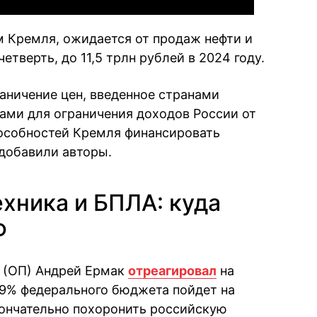
м Кремля, ожидается от продаж нефти и
четверть, до 11,5 трлн рублей в 2024 году.
раничение цен, введенное странами
ами для ограничения доходов России от
пособностей Кремля финансировать
 добавили авторы.
ехника и БПЛА: куда
Ф
ы (ОП) Андрей Ермак
отреагировал
на
39% федерального бюджета пойдет на
кончательно похоронить российскую