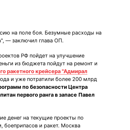
сию на поле боя. Безумные расходы на
", — заключил глава ОП.
роектов РФ пойдет на улучшение
еньги из бюджета пойдут на ремонт и
го ракетного крейсера "Адмирал
 года и уже потратили более 200 млрд
рограмм по безопасности Центра
апитан первого ранга в запасе
Павел
ие денег на текущие проекты по
, боеприпасов и ракет. Москва