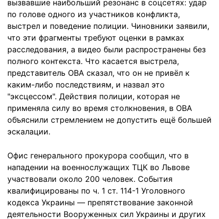
вызвавшие наибольший резонанс в соцсетях: удар
по голове одного из участников конфликта,
выстрел и поведение полиции. Чиновники заявили,
что эти фрагменты требуют оценки в рамках
расследования, а видео были распространены без
полного контекста. Что касается выстрела,
представитель ОВА сказал, что он не привёл к
каким-либо последствиям, и назвал это
"эксцессом". Действия полиции, которая не
применяла силу во время столкновения, в ОВА
объяснили стремлением не допустить ещё большей
эскалации.
Офис генерального прокурора сообщил, что в
нападении на военнослужащих ТЦК во Львове
участвовали около 200 человек. События
квалифицированы по ч. 1 ст. 114-1 Уголовного
кодекса Украины — препятствование законной
деятельности Вооруженных сил Украины и других