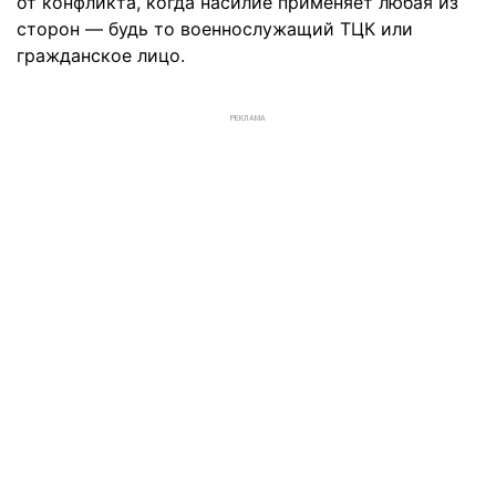
от конфликта, когда насилие применяет любая из
сторон — будь то военнослужащий ТЦК или
гражданское лицо.
РЕКЛАМА