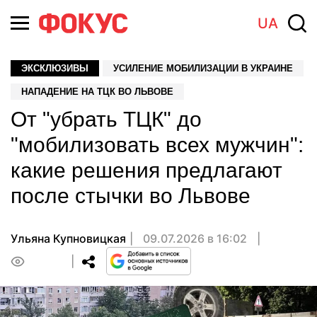
UA
ЭКСКЛЮЗИВЫ
УСИЛЕНИЕ МОБИЛИЗАЦИИ В УКРАИНЕ
НАПАДЕНИЕ НА ТЦК ВО ЛЬВОВЕ
От "убрать ТЦК" до
"мобилизовать всех мужчин":
какие решения предлагают
после стычки во Львове
Ульяна Купновицкая
09.07.2026 в 16:02
0