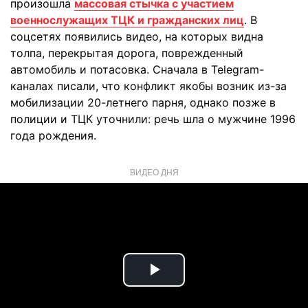
произошла
массовая стычка с участием
военнослужащих ТЦК и гражданских лиц
. В
соцсетях появились видео, на которых видна
толпа, перекрытая дорога, поврежденный
автомобиль и потасовка. Сначала в Telegram-
каналах писали, что конфликт якобы возник из-за
мобилизации 20-летнего парня, однако позже в
полиции и ТЦК уточнили: речь шла о мужчине 1996
года рождения.
ВИДЕО ДНЯ
Play