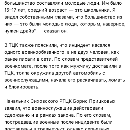
большинство составляли молодые люди. Им было
15–17 лет, средний возраст — это школьники. Я
видел собственными глазами, что большинство из
них — это были молодые люди, которым, наверное,
нужен драйв", — сказал он.
В ТЦК также пояснили, что инцидент касался
одного военнообязанного, а не двух человек, как
ранее писали в сети. По словам представителей
военкомата, после того как мужчину доставили в
ТЦК, толпа окружила другой автомобиль с
военнослужащими, начала его раскачивать, ломать
и блокировать.
Начальник Сиховского РТЦК Борис Прицковых
заявил, что военнослужащие действовали
сдержанно и в рамках закона. По его словам,
пострадавшие военные после инцидента были
доставлены в травмпункт, однако серьезных