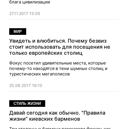
блага цивилизации
27.11.2017 15:05
МИР
Увидеть и влюбиться. Почему безвиз
стоит использовать для посещения не
только европейских столиц
Фокус посетил удивительные места, которые
почему-то находятся в тени шумных столиц и
туристических мегаполисов
25.06.2017 19:10
СТИЛЬ ЖИЗНИ
Давай сегодня как обычно. "Правила
жизни" киевских барменов
Три столичных бармена рассказали Фокусу, как