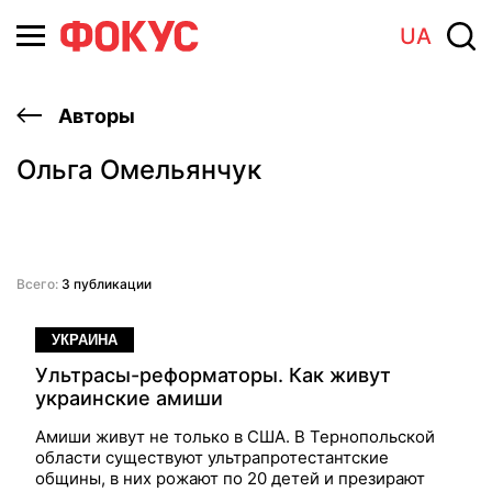
UA
Авторы
Ольга Омельянчук
Всего:
3 публикации
УКРАИНА
Ультрасы-реформаторы. Как живут
украинские амиши
Амиши живут не только в США. В Тернопольской
области существуют ультра­протестантские
общины, в них рожают по 20 детей и презирают