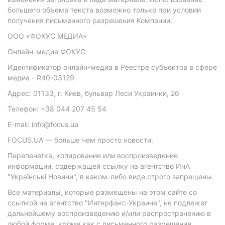
большего объема текста возможно только при условии
получения письменного разрешения Компании.
ООО «ФОКУС МЕДИА»
Онлайн-медиа ФОКУС
Идентификатор онлайн-медиа в Реестре субъектов в сфере
медиа - R40-03129
Адрес: 01133, г. Киев, бульвар Леси Украинки, 26
Телефон: +38 044 207 45 54
E-mail: info@focus.ua
FOCUS.UA — больше чем просто новости.
Перепечатка, копирование или воспроизведение
информации, содержащей ссылку на агентство ИнА
"Українські Новини", в каком-либо виде строго запрещены.
Все материалы, которые размещены на этом сайте со
ссылкой на агентство "Интерфакс-Украина", не подлежат
дальнейшему воспроизведению и/или распространению в
любой форме, кроме как с письменного разрешения