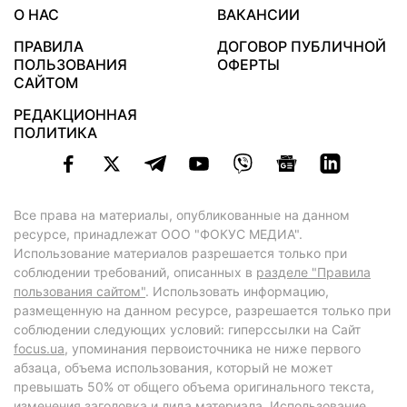
О НАС
ВАКАНСИИ
ПРАВИЛА
ДОГОВОР ПУБЛИЧНОЙ
ПОЛЬЗОВАНИЯ
ОФЕРТЫ
САЙТОМ
РЕДАКЦИОННАЯ
ПОЛИТИКА
Все права на материалы, опубликованные на данном
ресурсе, принадлежат ООО "ФОКУС МЕДИА".
Использование материалов разрешается только при
соблюдении требований, описанных в
разделе "Правила
пользования сайтом"
. Использовать информацию,
размещенную на данном ресурсе, разрешается только при
соблюдении следующих условий: гиперссылки на Сайт
focus.ua
, упоминания первоисточника не ниже первого
абзаца, объема использования, который не может
превышать 50% от общего объема оригинального текста,
изменения заголовка и лида материала. Использование