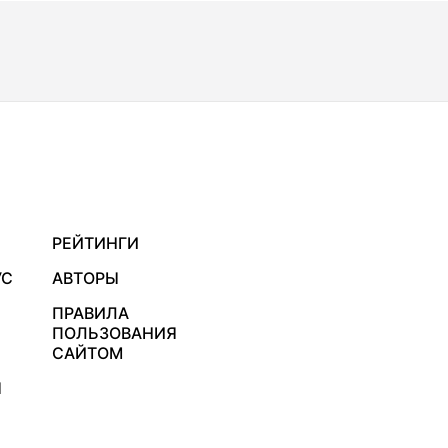
РЕЙТИНГИ
УС
АВТОРЫ
ПРАВИЛА
ПОЛЬЗОВАНИЯ
САЙТОМ
Я