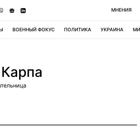
МНЕНИЯ
Ы
ВОЕННЫЙ ФОКУС
ПОЛИТИКА
УКРАИНА
МИ
ОНОМИКА
ДИДЖИТАЛ
АВТО
МИРФАН
КУЛЬТ
 Карпа
ательница