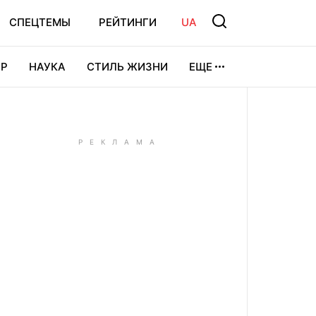
СПЕЦТЕМЫ
РЕЙТИНГИ
UA
Р
НАУКА
СТИЛЬ ЖИЗНИ
ЕЩЕ
УРА
ВИДЕОИГРЫ
СПОРТ