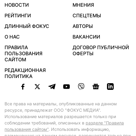
НОВОСТИ
МНЕНИЯ
РЕЙТИНГИ
СПЕЦТЕМЫ
ДЛИННЫЙ ФОКУС
АВТОРЫ
О НАС
ВАКАНСИИ
ПРАВИЛА
ДОГОВОР ПУБЛИЧНОЙ
ПОЛЬЗОВАНИЯ
ОФЕРТЫ
САЙТОМ
РЕДАКЦИОННАЯ
ПОЛИТИКА
Все права на материалы, опубликованные на данном
ресурсе, принадлежат ООО "ФОКУС МЕДИА".
Использование материалов разрешается только при
соблюдении требований, описанных в
разделе "Правила
пользования сайтом"
. Использовать информацию,
размещенную на данном ресурсе, разрешается только при