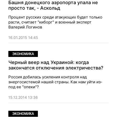
Башня донецкого аэропорта упала не
просто так, - Аскольд
Процент русских среди атакующих будет только
расти, считает "киборг" и военный эксперт
Валерий Логинов
16.01.2015 14:45
ЭКОНОМИКА
Черный веер над Украиной: когда
закончатся отключения электричества?
Россия добилась усиления контроля над
энергосистемой нашей страны. Как нам уйти из-
под ее "опеки"?
15.12.2014 13:36
ЭКОНОМИКА