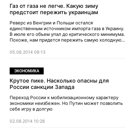
Газ от газа не легче. Какую зиму
предстоит пережить украинцам
Реверс из Венгрии и Польши остался
единственным источником импорта газа в Украину.
В июле его объем упал до критического минимума.
Похоже, нам придется пережить самую холодную
зиму за всю историю
05.08.2014 08:13
ЭКОНОМИКА
Крутое пике. Насколько опасны для
России санкции Запада
Переход России к мобилизационному характеру
экономики неизбежен. Но Путин может позволить
себе игру в долгую
02.08.2014 10:28