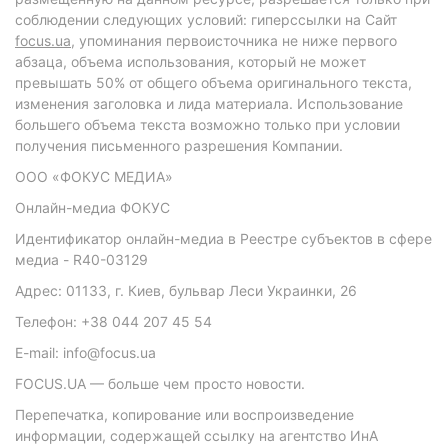
соблюдении следующих условий: гиперссылки на Сайт
focus.ua
, упоминания первоисточника не ниже первого
абзаца, объема использования, который не может
превышать 50% от общего объема оригинального текста,
изменения заголовка и лида материала. Использование
большего объема текста возможно только при условии
получения письменного разрешения Компании.
ООО «ФОКУС МЕДИА»
Онлайн-медиа ФОКУС
Идентификатор онлайн-медиа в Реестре субъектов в сфере
медиа - R40-03129
Адрес: 01133, г. Киев, бульвар Леси Украинки, 26
Телефон: +38 044 207 45 54
E-mail: info@focus.ua
FOCUS.UA — больше чем просто новости.
Перепечатка, копирование или воспроизведение
информации, содержащей ссылку на агентство ИнА