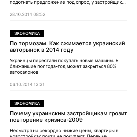
подогнать предложение под спрос, у застройщиков
уйдет год-полтора
28.10.2014 08:52
ЭКОНОМИКА
По тормозам. Как сжимается украинский
авторынок в 2014 году
Украинцы перестали покупать новые машины. В
ближайшие полгода-год может закрыться 80%
автосалонов
06.10.2014 13:31
ЭКОНОМИКА
Почему украинским застройщикам грозит
повторение кризиса-2009
Несмотря на рекордно низкие цены, квартиры в
новостройках почти не покупают. Первыми