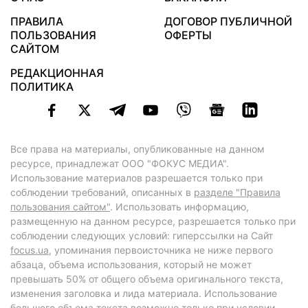
ПРАВИЛА
ДОГОВОР ПУБЛИЧНОЙ
ПОЛЬЗОВАНИЯ
ОФЕРТЫ
САЙТОМ
РЕДАКЦИОННАЯ
ПОЛИТИКА
Все права на материалы, опубликованные на данном
ресурсе, принадлежат ООО "ФОКУС МЕДИА".
Использование материалов разрешается только при
соблюдении требований, описанных в
разделе "Правила
пользования сайтом"
. Использовать информацию,
размещенную на данном ресурсе, разрешается только при
соблюдении следующих условий: гиперссылки на Сайт
focus.ua
, упоминания первоисточника не ниже первого
абзаца, объема использования, который не может
превышать 50% от общего объема оригинального текста,
изменения заголовка и лида материала. Использование
большего объема текста возможно только при условии