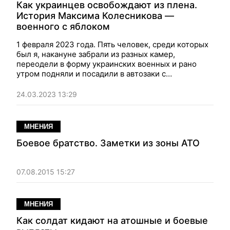
Как украинцев освобождают из плена.
История Максима Колесникова —
военного с яблоком
1 февраля 2023 года. Пять человек, среди которых
был я, накануне забрали из разных камер,
переодели в форму украинских военных и рано
утром подняли и посадили в автозаки с
завязанными глазами.
24.03.2023 13:29
МНЕНИЯ
Боевое братство. Заметки из зоны АТО
07.08.2015 15:27
МНЕНИЯ
Как солдат кидают на атошные и боевые