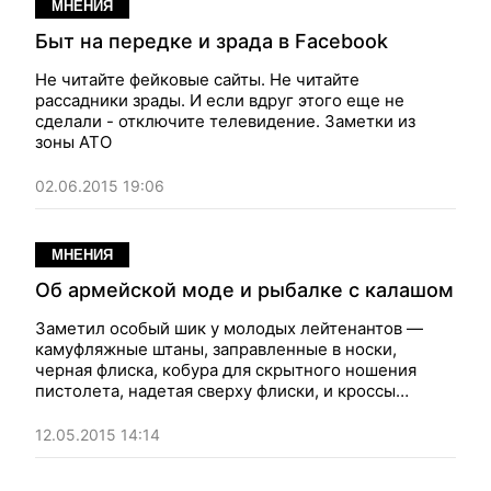
МНЕНИЯ
Быт на передке и зрада в Facebook
Не читайте фейковые сайты. Не читайте
рассадники зрады. И если вдруг этого еще не
сделали - отключите телевидение. Заметки из
зоны АТО
02.06.2015 19:06
МНЕНИЯ
Об армейской моде и рыбалке с калашом
Заметил особый шик у молодых лейтенантов —
камуфляжные штаны, заправленные в носки,
черная флиска, кобура для скрытного ношения
пистолета, надетая сверху флиски, и кроссы
«Адидас». Заметки из зоны АТО
12.05.2015 14:14