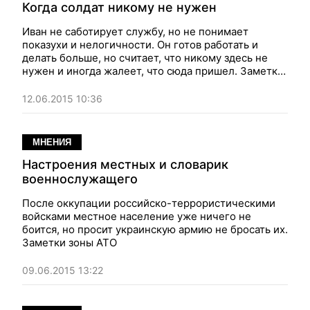
Когда солдат никому не нужен
Иван не саботирует службу, но не понимает
показухи и нелогичности. Он готов работать и
делать больше, но считает, что никому здесь не
нужен и иногда жалеет, что сюда пришел. Заметки
из зоны АТО
12.06.2015 10:36
МНЕНИЯ
Настроения местных и словарик
военнослужащего
После оккупации российско-террористическими
войсками местное население уже ничего не
боится, но просит украинскую армию не бросать их.
Заметки зоны АТО
09.06.2015 13:22