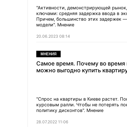
"Активности, демонстрирующей рынок,
ключами: средняя задержка ввода в эк
Причем, большинство этих задержек 
модели". Мнение
20.06.2023 08:14
МНЕНИЯ
Самое время. Почему во время
можно выгодно купить квартиру
"Спрос на квартиры в Киеве растет. П
курсовым ралли. Чтобы не потерять по
политику дисконтов". Мнение
28.07.2022 11:06