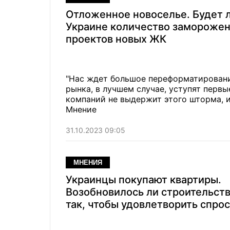
Отложенное новоселье. Будет л
Украине количество замороже
проектов новых ЖК
"Нас ждет большое переформатировани
рынка, в лучшем случае, уступят первы
компаний не выдержит этого шторма, и
Мнение
31.10.2023 09:05
МНЕНИЯ
Украинцы покупают квартиры.
Возобновилось ли строительст
так, чтобы удовлетворить спрос