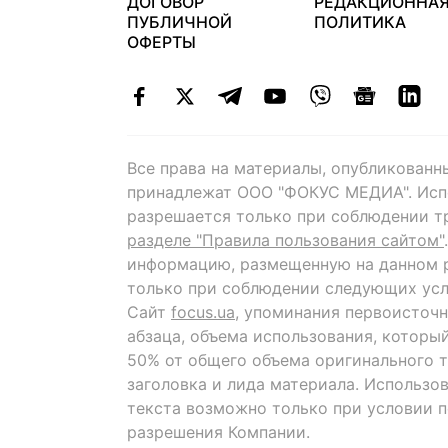
ДОГОВОР
РЕДАКЦИОННА
ПУБЛИЧНОЙ
ПОЛИТИКА
ОФЕРТЫ
Все права на материалы, опубликованн
принадлежат ООО "ФОКУС МЕДИА". Исп
разрешается только при соблюдении т
разделе "Правила пользования сайтом"
информацию, размещенную на данном р
только при соблюдении следующих усл
Сайт
focus.ua
, упоминания первоисточн
абзаца, объема использования, которы
50% от общего объема оригинального т
заголовка и лида материала. Использо
текста возможно только при условии 
разрешения Компании.