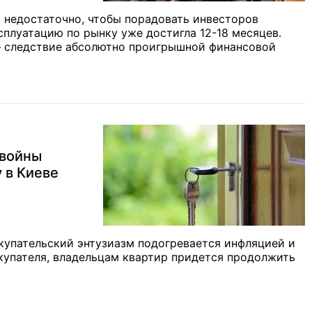
 недостаточно, чтобы порадовать инвесторов
сплуатацию по рынку уже достигла 12-18 месяцев.
— следствие абсолютно проигрышной финансовой
 войны
 в Киеве
окупательский энтузиазм подогревается инфляцией и
купателя, владельцам квартир придется продолжить