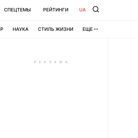
СПЕЦТЕМЫ
РЕЙТИНГИ
UA
Р
НАУКА
СТИЛЬ ЖИЗНИ
ЕЩЕ
УРА
ВИДЕОИГРЫ
СПОРТ