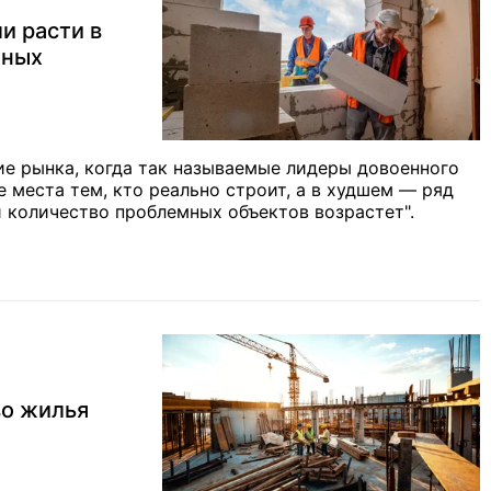
и расти в
нных
е рынка, когда так называемые лидеры довоенного
е места тем, кто реально строит, а в худшем — ряд
 количество проблемных объектов возрастет".
во жилья