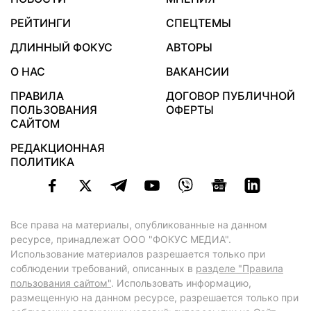
РЕЙТИНГИ
СПЕЦТЕМЫ
ДЛИННЫЙ ФОКУС
АВТОРЫ
О НАС
ВАКАНСИИ
ПРАВИЛА
ДОГОВОР ПУБЛИЧНОЙ
ПОЛЬЗОВАНИЯ
ОФЕРТЫ
САЙТОМ
РЕДАКЦИОННАЯ
ПОЛИТИКА
Все права на материалы, опубликованные на данном
ресурсе, принадлежат ООО "ФОКУС МЕДИА".
Использование материалов разрешается только при
соблюдении требований, описанных в
разделе "Правила
пользования сайтом"
. Использовать информацию,
размещенную на данном ресурсе, разрешается только при