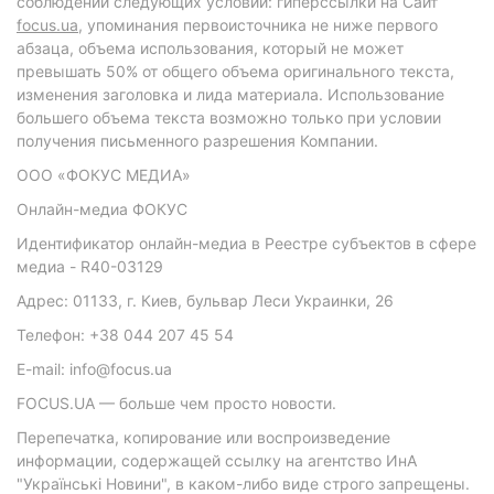
соблюдении следующих условий: гиперссылки на Сайт
focus.ua
, упоминания первоисточника не ниже первого
абзаца, объема использования, который не может
превышать 50% от общего объема оригинального текста,
изменения заголовка и лида материала. Использование
большего объема текста возможно только при условии
получения письменного разрешения Компании.
ООО «ФОКУС МЕДИА»
Онлайн-медиа ФОКУС
Идентификатор онлайн-медиа в Реестре субъектов в сфере
медиа - R40-03129
Адрес: 01133, г. Киев, бульвар Леси Украинки, 26
Телефон: +38 044 207 45 54
E-mail: info@focus.ua
FOCUS.UA — больше чем просто новости.
Перепечатка, копирование или воспроизведение
информации, содержащей ссылку на агентство ИнА
"Українські Новини", в каком-либо виде строго запрещены.