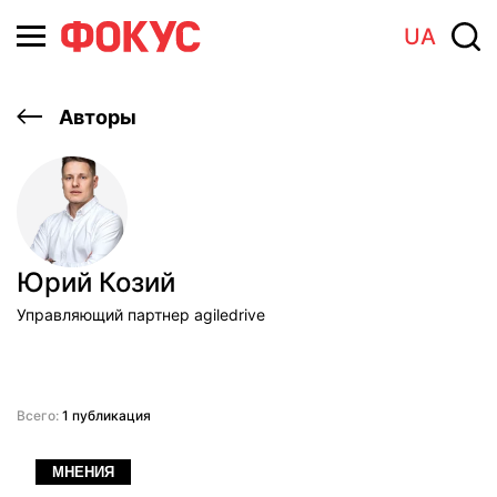
UA
Авторы
Юрий Козий
Управляющий партнер agiledrive
Всего:
1 публикация
МНЕНИЯ