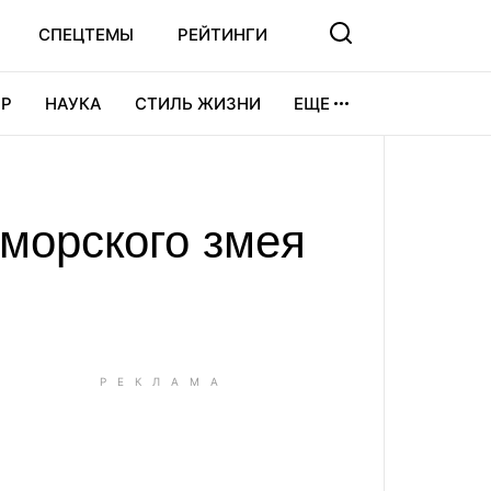
СПЕЦТЕМЫ
РЕЙТИНГИ
Р
НАУКА
СТИЛЬ ЖИЗНИ
ЕЩЕ
УРА
ВИДЕОИГРЫ
СПОРТ
 морского змея