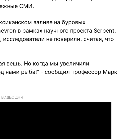
бежные СМИ.
ексиканском заливе на буровых
hevron в рамках научного проекта Serpent.
, исследователи не поверили, считая, что
ая вещь. Но когда мы увеличили
ред нами рыба!" - сообщил профессор Марк
ВИДЕО ДНЯ