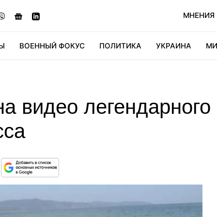
МНЕНИЯ
Ы
ВОЕННЫЙ ФОКУС
ПОЛИТИКА
УКРАИНА
МИ
ОНОМИКА
ДИДЖИТАЛ
АВТО
МИРФАН
КУЛЬТ
а видео легендарного
сса