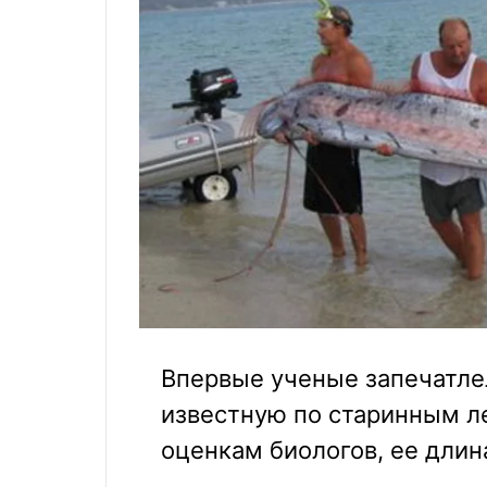
Впервые ученые запечатлел
известную по старинным ле
оценкам биологов, ее длина