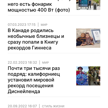
него есть фонарик
мощностью 400 Вт (фото)
07.03.2023 17:15
МИР
В Канаде родились
необычные близнецы и
сразу попали в Книгу
рекордов Гиннеса
22.02.2023 18:32
МИР
Почти три тысячи раз
подряд: калифорниец
установил мировой
рекорд посещения
Диснейленда
20.09.2022 16:07
СТИЛЬ ЖИЗНИ