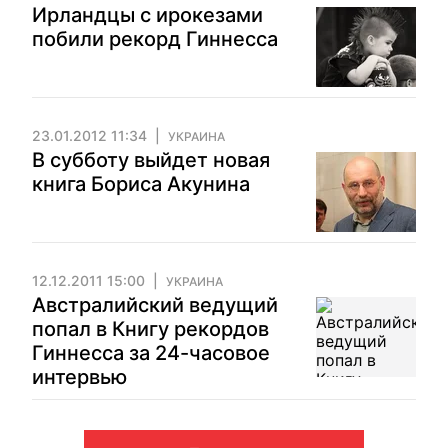
Ирландцы с ирокезами
побили рекорд Гиннесса
23.01.2012 11:34
УКРАИНА
В субботу выйдет новая
книга Бориса Акунина
12.12.2011 15:00
УКРАИНА
Австралийский ведущий
попал в Книгу рекордов
Гиннесса за 24-часовое
интервью