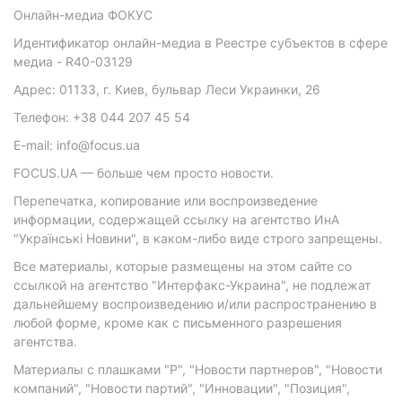
Онлайн-медиа ФОКУС
Идентификатор онлайн-медиа в Реестре субъектов в сфере
медиа - R40-03129
Адрес: 01133, г. Киев, бульвар Леси Украинки, 26
Телефон: +38 044 207 45 54
E-mail: info@focus.ua
FOCUS.UA — больше чем просто новости.
Перепечатка, копирование или воспроизведение
информации, содержащей ссылку на агентство ИнА
"Українські Новини", в каком-либо виде строго запрещены.
Все материалы, которые размещены на этом сайте со
ссылкой на агентство "Интерфакс-Украина", не подлежат
дальнейшему воспроизведению и/или распространению в
любой форме, кроме как с письменного разрешения
агентства.
Материалы с плашками "Р", "Новости партнеров", "Новости
компаний", "Новости партий", "Инновации", "Позиция",