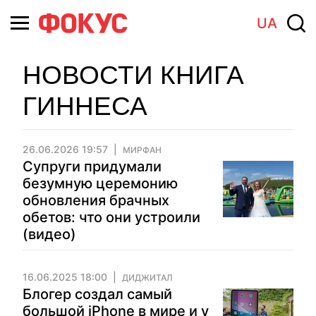
UA
НОВОСТИ КНИГА
ГИННЕСА
26.06.2026 19:57
МИРФАН
Супруги придумали
безумную церемонию
обновления брачных
обетов: что они устроили
(видео)
16.06.2025 18:00
ДИДЖИТАЛ
Блогер создал самый
большой iPhone в мире и у