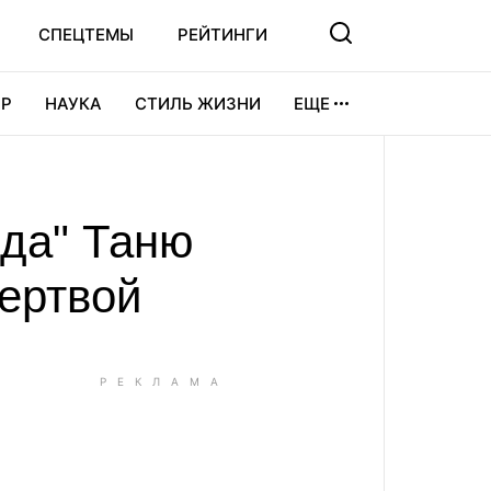
СПЕЦТЕМЫ
РЕЙТИНГИ
Р
НАУКА
СТИЛЬ ЖИЗНИ
ЕЩЕ
УРА
ВИДЕОИГРЫ
СПОРТ
нда" Таню
ертвой