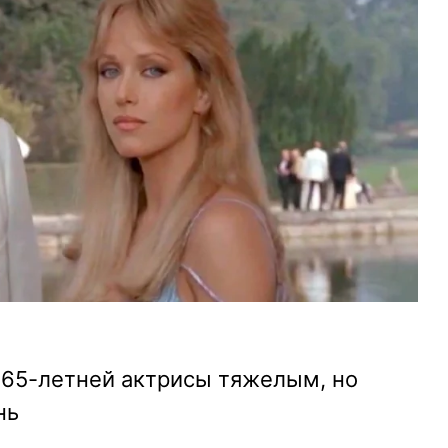
 65-летней актрисы тяжелым, но
нь