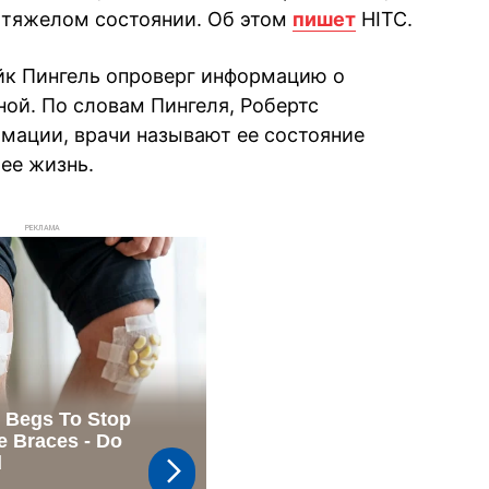
в тяжелом состоянии. Об этом
пишет
HITC.
йк Пингель опроверг информацию о
ной. По словам Пингеля, Робертс
имации, врачи называют ее состояние
ее жизнь.
РЕКЛАМА