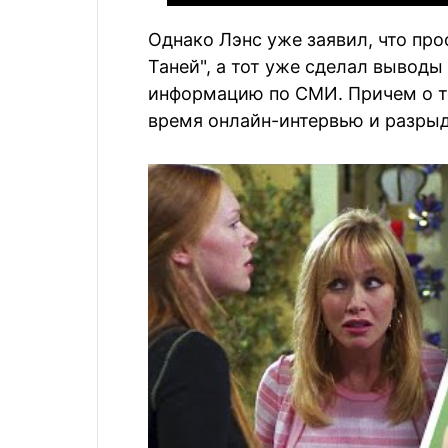
Однако Лэнс уже заявил, что пр
Таней", а тот уже сделал вывод
информацию по СМИ. Причем о то
время онлайн-интервью и разрыд