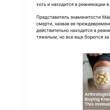
хоть и находится в реанимации 
Представитель знаменитости Ма
смерти, назвав ее преждевремен
действительно находится в реан
тяжелым, но все еще борются за 