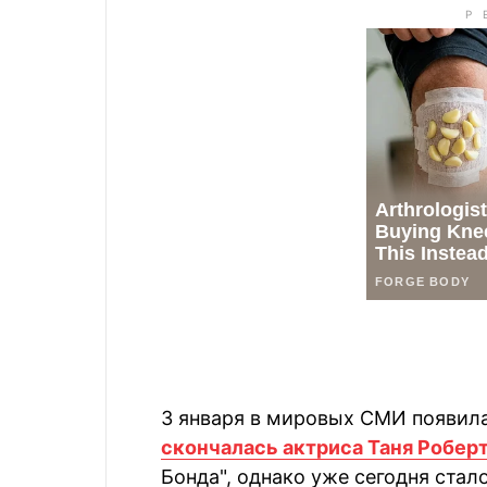
3 января в мировых СМИ появила
скончалась актриса Таня Робер
Бонда", однако уже сегодня стал