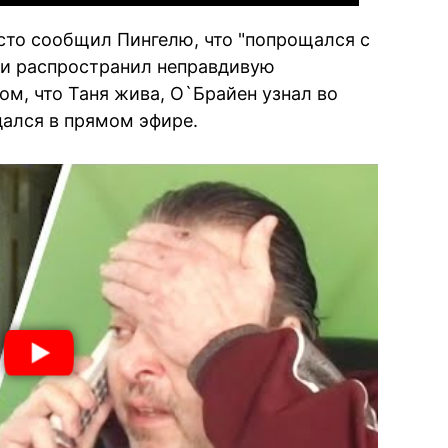
осто сообщил Пингелю, что "попрощался с
ы и распространил неправдивую
м, что Таня жива, О`Брайен узнал во
ался в прямом эфире.