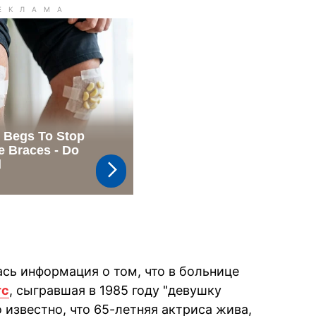
сь информация о том, что в больнице
тс
, сыгравшая в 1985 году "девушку
о известно, что 65-летняя актриса жива,