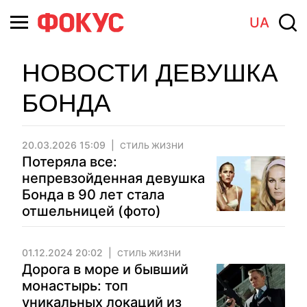
UA
НОВОСТИ ДЕВУШКА
БОНДА
20.03.2026 15:09
СТИЛЬ ЖИЗНИ
Потеряла все:
непревзойденная девушка
Бонда в 90 лет стала
отшельницей (фото)
01.12.2024 20:02
СТИЛЬ ЖИЗНИ
Дорога в море и бывший
монастырь: топ
уникальных локаций из