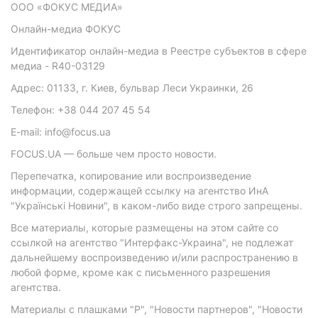
ООО «ФОКУС МЕДИА»
Онлайн-медиа ФОКУС
Идентификатор онлайн-медиа в Реестре субъектов в сфере
медиа - R40-03129
Адрес: 01133, г. Киев, бульвар Леси Украинки, 26
Телефон: +38 044 207 45 54
E-mail: info@focus.ua
FOCUS.UA — больше чем просто новости.
Перепечатка, копирование или воспроизведение
информации, содержащей ссылку на агентство ИнА
"Українські Новини", в каком-либо виде строго запрещены.
Все материалы, которые размещены на этом сайте со
ссылкой на агентство "Интерфакс-Украина", не подлежат
дальнейшему воспроизведению и/или распространению в
любой форме, кроме как с письменного разрешения
агентства.
Материалы с плашками "Р", "Новости партнеров", "Новости