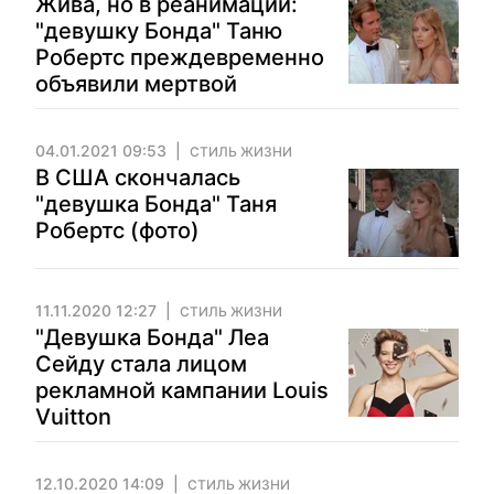
Жива, но в реанимации:
"девушку Бонда" Таню
Робертс преждевременно
объявили мертвой
04.01.2021 09:53
СТИЛЬ ЖИЗНИ
В США скончалась
"девушка Бонда" Таня
Робертс (фото)
11.11.2020 12:27
СТИЛЬ ЖИЗНИ
"Девушка Бонда" Леа
Сейду стала лицом
рекламной кампании Louis
Vuitton
12.10.2020 14:09
СТИЛЬ ЖИЗНИ