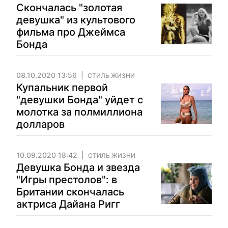
Скончалась "золотая
девушка" из культового
фильма про Джеймса
Бонда
08.10.2020 13:56
СТИЛЬ ЖИЗНИ
Купальник первой
"девушки Бонда" уйдет с
молотка за полмиллиона
долларов
10.09.2020 18:42
СТИЛЬ ЖИЗНИ
Девушка Бонда и звезда
"Игры престолов": в
Британии скончалась
актриса Дайана Ригг