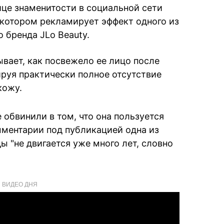
ице знаменитости в социальной сети
а котором рекламирует эффект одного из
 бренда JLo Beauty.
ывает, как посвежело ее лицо после
руя практически полное отсутствие
кожу.
 обвинили в том, что она пользуется
мментарии под публикацией одна из
ы "не двигается уже много лет, словно
ВИДЕО ДНЯ