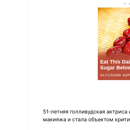
51-летняя голливудская актриса 
макияжа и стала объектом крити