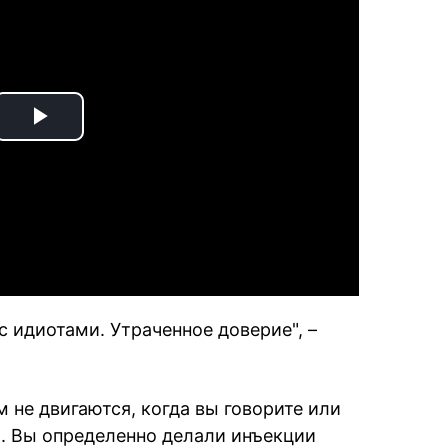
Play
Video
с идиотами. Утраченное доверие", –
м не двигаются, когда вы говорите или
. Вы определенно делали инъекции