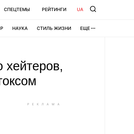
СПЕЦТЕМЫ
РЕЙТИНГИ
UA
Р
НАУКА
СТИЛЬ ЖИЗНИ
ЕЩЕ
УРА
ВИДЕОИГРЫ
СПОРТ
 хейтеров,
токсом