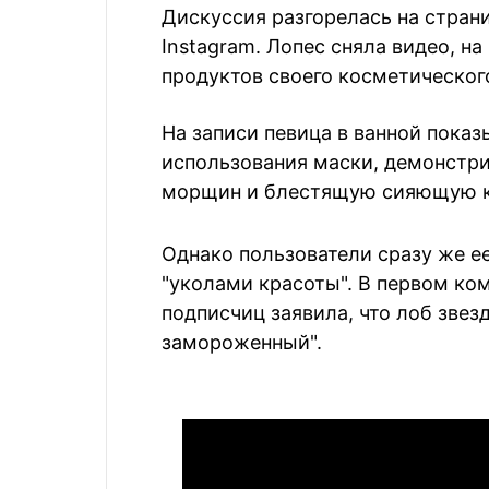
Дискуссия разгорелась на стран
Instagram. Лопес сняла видео, н
продуктов своего косметического
На записи певица в ванной показ
использования маски, демонстри
морщин и блестящую сияющую 
Однако пользователи сразу же ее
"уколами красоты". В первом ко
подписчиц заявила, что лоб звезд
замороженный".