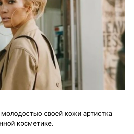
о молодостью своей кожи артистка
нной косметике.