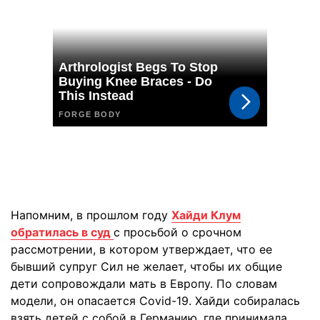
Напомним, в прошлом году
Хайди Клум
обратилась в суд
с просьбой о срочном
рассмотрении, в котором утверждает, что ее
бывший супруг Сил не желает, чтобы их общие
дети сопровождали мать в Европу. По словам
модели, он опасается Сovid-19. Хайди собиралась
взять детей с собой в Германию, где принимала