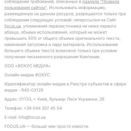
соблюдении требований, описанных в
разделе "Правила
пользования сайтом"
. Использовать информацию,
размещенную на данном ресурсе, разрешается только при
соблюдении следующих условий: гиперссылки на Сайт
focus.ua
, упоминания первоисточника не ниже первого
абзаца, объема использования, который не может
превышать 50% от общего объема оригинального текста,
изменения заголовка и лида материала. Использование
большего объема текста возможно только при условии
получения письменного разрешения Компании.
ООО «ФОКУС МЕДИА»
Онлайн-медиа ФОКУС
Идентификатор онлайн-медиа в Реестре субъектов в сфере
медиа - R40-03129
Адрес: 01133, г. Киев, бульвар Леси Украинки, 26
Телефон: +38 044 207 45 54
E-mail: info@focus.ua
FOCUS.UA — больше чем просто новости.