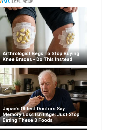
то: Adidas