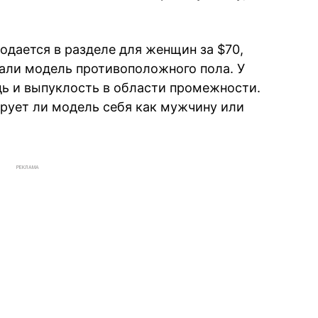
родается в разделе для женщин за $70,
али модель противоположного пола. У
удь и выпуклость в области промежности.
ирует ли модель себя как мужчину или
РЕКЛАМА