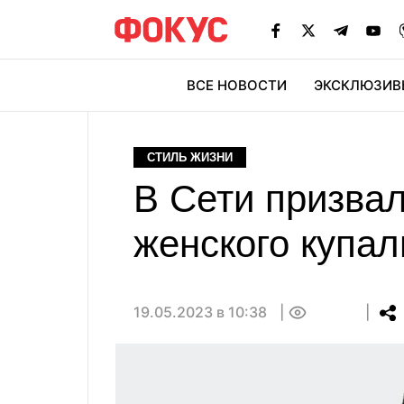
ВСЕ НОВОСТИ
ЭКСКЛЮЗИВ
ЭК
СТИЛЬ ЖИЗНИ
В Сети призвал
женского купал
19.05.2023 в 10:38
0