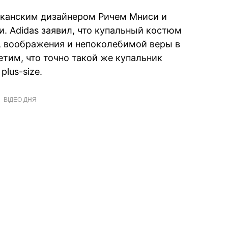
канским дизайнером Ричем Мниси и
. Adidas заявил, что купальный костюм
, воображения и непоколебимой веры в
етим, что точно такой же купальник
lus-size.
ВІДЕО ДНЯ