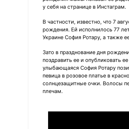
у себя на странице в Инстаграм.
В частности, известно, что 7 авг
рождения. Ей исполнилось 77 ле
Украине София Ротару, а также е
Зато в празднование дня рожден
поздравить ее и опубликовать ее
улыбающаяся София Ротару позир
певица в розовое платье в красн
солнцезащитные очки. Волосы пе
плечам.