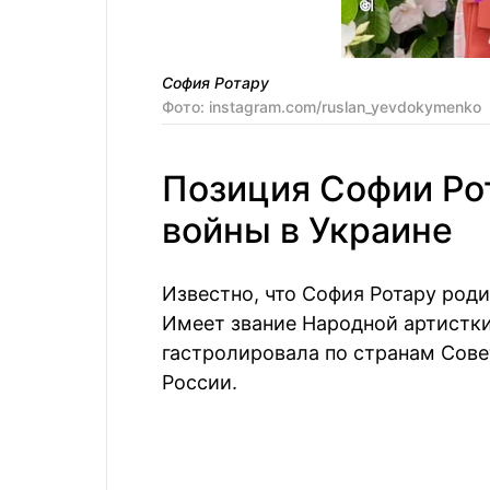
София Ротару
Фото: instagram.com/ruslan_yevdokymenko
Позиция Софии Ро
войны в Украине
Известно, что София Ротару роди
Имеет звание Народной артистки
гастролировала по странам Сове
России.