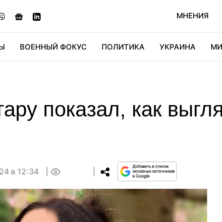
МНЕНИЯ
Ы
ВОЕННЫЙ ФОКУС
ПОЛИТИКА
УКРАИНА
МИ
ОНОМИКА
ДИДЖИТАЛ
АВТО
МИРФАН
КУЛЬТ
ру показал, как выгля
24 в 12:34
0