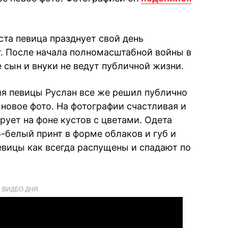
уста певица празднует свой день
т. После начала полномасштабной войны в
е сын и внуки не ведут публичной жизни.
ия певицы Руслан все же решил публично
 новое фото. На фотографии счастливая и
ует на фоне кустов с цветами. Одета
о-белый принт в форме облаков и губ и
вицы как всегда распущены и спадают по
ВИДЕО ДНЯ