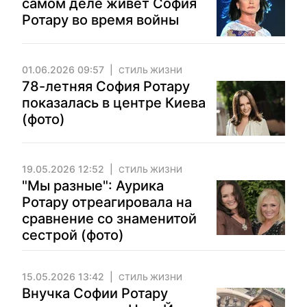
самом деле живет София
Ротару во время войны
01.06.2026 09:57
СТИЛЬ ЖИЗНИ
78-летняя София Ротару
показалась в центре Киева
(фото)
19.05.2026 12:52
СТИЛЬ ЖИЗНИ
"Мы разные": Аурика
Ротару отреагировала на
сравнение со знаменитой
сестрой (фото)
15.05.2026 13:42
СТИЛЬ ЖИЗНИ
Внучка Софии Ротару