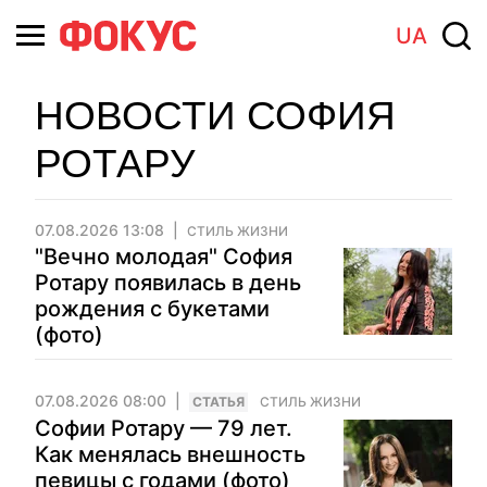
UA
НОВОСТИ СОФИЯ
РОТАРУ
07.08.2026 13:08
СТИЛЬ ЖИЗНИ
"Вечно молодая" София
Ротару появилась в день
рождения с букетами
(фото)
07.08.2026 08:00
CТАТЬЯ
СТИЛЬ ЖИЗНИ
Софии Ротару — 79 лет.
Как менялась внешность
певицы с годами (фото)