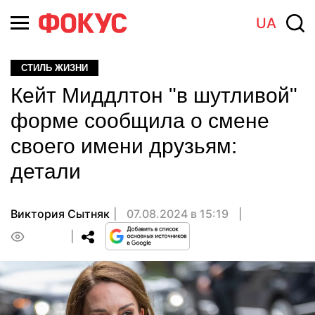
UA
СТИЛЬ ЖИЗНИ
Кейт Миддлтон "в шутливой"
форме сообщила о смене
своего имени друзьям:
детали
Виктория Сытняк
07.08.2024 в 15:19
0