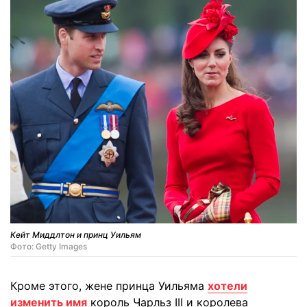
Кейт Миддлтон и принц Уильям
Фото: Getty Images
Кроме этого, жене принца Уильяма
хотели
изменить имя
король Чарльз III и королева