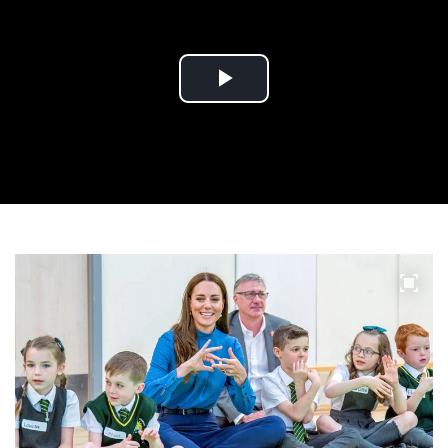
Play
Video