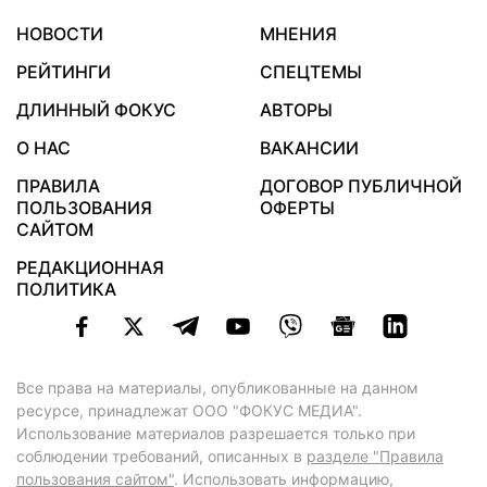
НОВОСТИ
МНЕНИЯ
РЕЙТИНГИ
СПЕЦТЕМЫ
ДЛИННЫЙ ФОКУС
АВТОРЫ
О НАС
ВАКАНСИИ
ПРАВИЛА
ДОГОВОР ПУБЛИЧНОЙ
ПОЛЬЗОВАНИЯ
ОФЕРТЫ
САЙТОМ
РЕДАКЦИОННАЯ
ПОЛИТИКА
Все права на материалы, опубликованные на данном
ресурсе, принадлежат ООО "ФОКУС МЕДИА".
Использование материалов разрешается только при
соблюдении требований, описанных в
разделе "Правила
пользования сайтом"
. Использовать информацию,