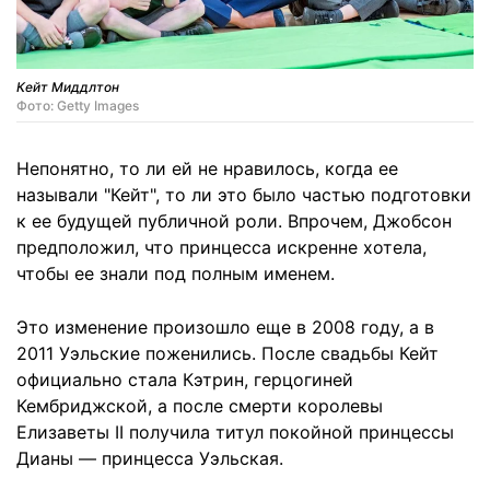
Кейт Миддлтон
Фото: Getty Images
Непонятно, то ли ей не нравилось, когда ее
называли "Кейт", то ли это было частью подготовки
к ее будущей публичной роли. Впрочем, Джобсон
предположил, что принцесса искренне хотела,
чтобы ее знали под полным именем.
Это изменение произошло еще в 2008 году, а в
2011 Уэльские поженились. После свадьбы Кейт
официально стала Кэтрин, герцогиней
Кембриджской, а после смерти королевы
Елизаветы II получила титул покойной принцессы
Дианы — принцесса Уэльская.