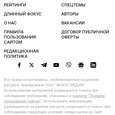
РЕЙТИНГИ
СПЕЦТЕМЫ
ДЛИННЫЙ ФОКУС
АВТОРЫ
О НАС
ВАКАНСИИ
ПРАВИЛА
ДОГОВОР ПУБЛИЧНОЙ
ПОЛЬЗОВАНИЯ
ОФЕРТЫ
САЙТОМ
РЕДАКЦИОННАЯ
ПОЛИТИКА
Все права на материалы, опубликованные на данном
ресурсе, принадлежат ООО "ФОКУС МЕДИА".
Использование материалов разрешается только при
соблюдении требований, описанных в
разделе "Правила
пользования сайтом"
. Использовать информацию,
размещенную на данном ресурсе, разрешается только при
соблюдении следующих условий: гиперссылки на Сайт