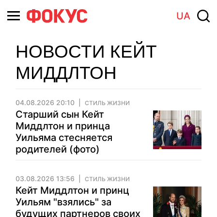
UA
НОВОСТИ КЕЙТ
МИДДЛТОН
04.08.2026 20:10
СТИЛЬ ЖИЗНИ
Старший сын Кейт
Миддлтон и принца
Уильяма стесняется
родителей (фото)
03.08.2026 13:56
СТИЛЬ ЖИЗНИ
Кейт Миддлтон и принц
Уильям "взялись" за
будущих партнеров своих