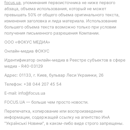
focus.ua
, упоминания первоисточника не ниже первого
абзаца, объема использования, который не может
превышать 50% от общего объема оригинального текста,
изменения заголовка и лида материала. Использование
большего объема текста возможно только при условии
получения письменного разрешения Компании.
ООО «ФОКУС МЕДИА»
Онлайн-медиа ФОКУС
Идентификатор онлайн-медиа в Реестре субъектов в сфере
медиа - R40-03129
Адрес: 01133, г. Киев, бульвар Леси Украинки, 26
Телефон: +38 044 207 45 54
E-mail: info@focus.ua
FOCUS.UA — больше чем просто новости.
Перепечатка, копирование или воспроизведение
информации, содержащей ссылку на агентство ИнА
"Українські Новини", в каком-либо виде строго запрещены.