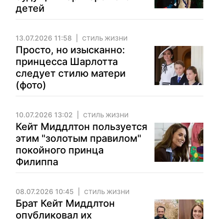
детей
13.07.2026 11:58
СТИЛЬ ЖИЗНИ
Просто, но изысканно:
принцесса Шарлотта
следует стилю матери
(фото)
10.07.2026 13:02
СТИЛЬ ЖИЗНИ
Кейт Миддлтон пользуется
этим "золотым правилом"
покойного принца
Филиппа
08.07.2026 10:45
СТИЛЬ ЖИЗНИ
Брат Кейт Миддлтон
опубликовал их