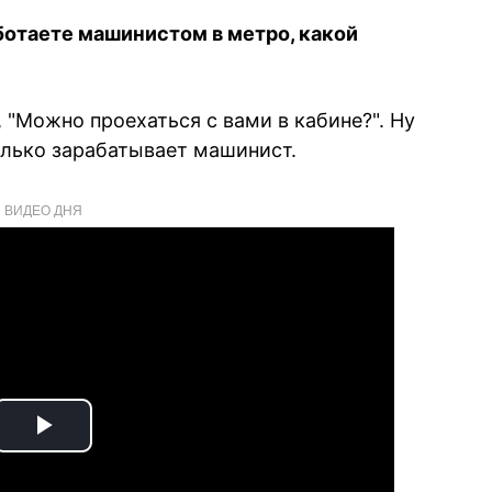
аботаете машинистом в метро, какой
, "Можно проехаться с вами в кабине?". Ну
олько зарабатывает машинист.
ВИДЕО ДНЯ
Play