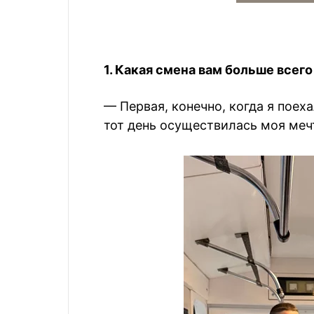
1. Какая смена вам больше всег
— Первая, конечно, когда я поех
тот день осуществилась моя меч