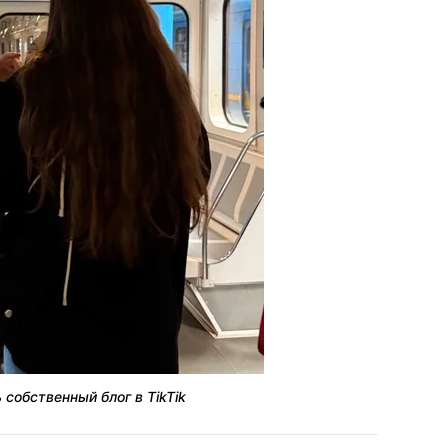
собственный блог в TikTik