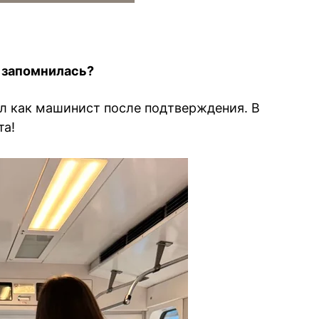
о запомнилась?
ал как машинист после подтверждения. В
та!