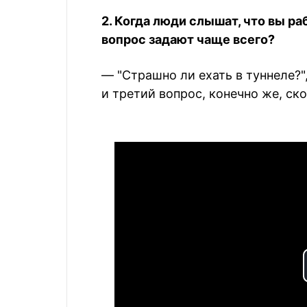
2. Когда люди слышат, что вы р
вопрос задают чаще всего?
— "Страшно ли ехать в туннеле?"
и третий вопрос, конечно же, ск