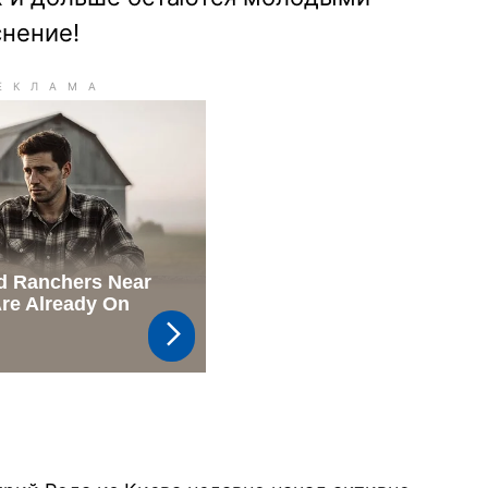
снение!