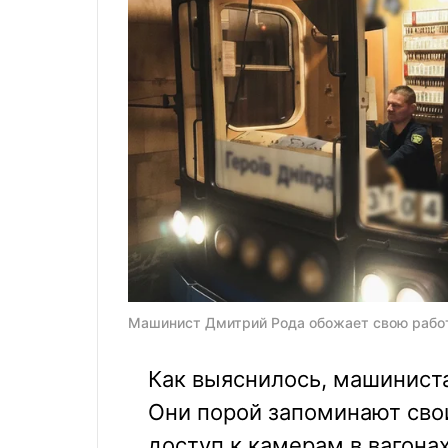
Машинист Дмитрий Рода обожает свою работ
Как выяснилось, машиниста
Они порой запоминают сво
доступ к камерам в вагон