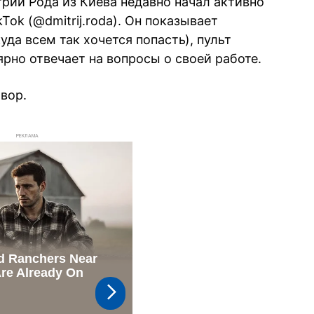
ий Рода из Киева недавно начал активно
Tok (@dmitrij.roda). Он показывает
уда всем так хочется попасть), пульт
рно отвечает на вопросы о своей работе.
вор.
РЕКЛАМА