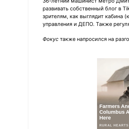
36-летний машинист метро Дмитр
развивать собственный блог в Tik
зрителям, как выглядит кабина (к
управления и ДЕПО. Также регуля
Фокус
также напросился на разго