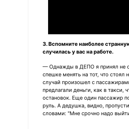
3. Вспомните наиболее странну
случилась у вас на работе.
— Однажды в ДЕПО я принял не с
спешке менять на тот, что стоял
случай произошел с пассажирами
предлагали деньги, как в такси, 
остановок. Еще один пассажир п
руль. А дедушка, видно, пропуст
словами: "Мне срочно надо выйти