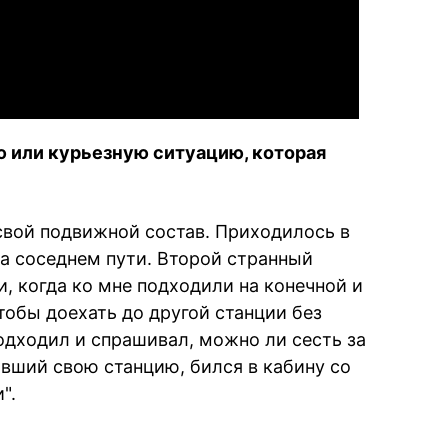
Video
ю или курьезную ситуацию, которая
вой подвижной состав. Приходилось в
 на соседнем пути. Второй странный
, когда ко мне подходили на конечной и
чтобы доехать до другой станции без
одходил и спрашивал, можно ли сесть за
ивший свою станцию, бился в кабину со
".