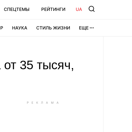
СПЕЦТЕМЫ
РЕЙТИНГИ
UA
Р
НАУКА
СТИЛЬ ЖИЗНИ
ЕЩЕ
УРА
ВИДЕОИГРЫ
СПОРТ
 от 35 тысяч,