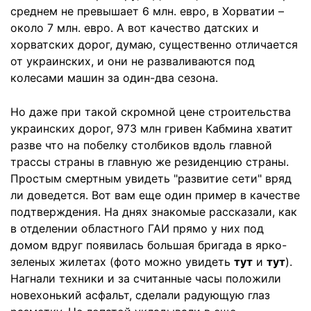
среднем не превышает 6 млн. евро, в Хорватии –
около 7 млн. евро. А вот качество датских и
хорватских дорог, думаю, существенно отличается
от украинских, и они не разваливаются под
колесами машин за один-два сезона.
Но даже при такой скромной цене строительства
украинских дорог, 973 млн гривен Кабмина хватит
разве что на побелку столбиков вдоль главной
трассы страны в главную же резиденцию страны.
Простым смертным увидеть "развитие сети" вряд
ли доведется. Вот вам еще один пример в качестве
подтверждения. На днях знакомые рассказали, как
в отделении областного ГАИ прямо у них под
домом вдруг появилась большая бригада в ярко-
зеленых жилетах (фото можно увидеть
тут
и
тут
).
Нагнали техники и за считанные часы положили
новехонький асфальт, сделали радующую глаз