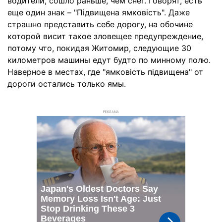
водители, сошло раньше, чем снег. Говорят, есть
еще один знак – "Підвищена ямковість". Даже
страшно представить себе дорогу, на обочине
которой висит такое зловещее предупреждение,
потому что, покидая Житомир, следующие 30
километров машины едут будто по минному полю.
Наверное в местах, где "ямковість підвищена" от
дороги остались только ямы.
РЕКЛАМА