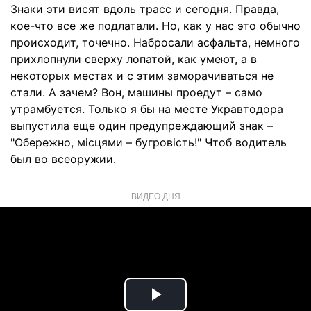
Знаки эти висят вдоль трасс и сегодня. Правда,
кое-что все же подлатали. Но, как у нас это обычно
происходит, точечно. Набросали асфальта, немного
прихлопнули сверху лопатой, как умеют, а в
некоторых местах и с этим заморачиваться не
стали. А зачем? Вон, машины проедут – само
утрамбуется. Только я бы на месте Укравтодора
выпустила еще один предупреждающий знак –
"Обережно, місцями – бугровість!" Чтоб водитель
был во всеоружии.
ВИДЕО ДНЯ
Play