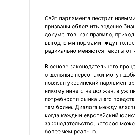
Сайт парламента пестрит новым
призваны облегчить ведение бизн
документов, как правило, приход
выгодными нормами, ждут голосо
радикально меняются тексты от ч
В основе законодательного проце
отдельные персонажи могут доби
повязан украинский парламентари
никому ничего не должен, а уж п
потребности рынка и его предста
тем более. Диалога между власть
когда каждый европейский юрист
законодательство, которое мож
более чем реально.