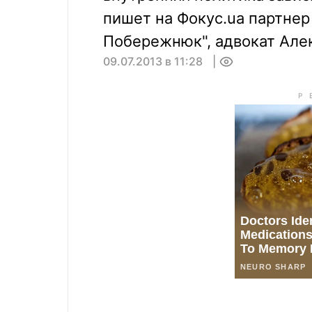
пишет на Фокус.ua партнер
Побережнюк", адвокат Але
09.07.2013 в 11:28
0