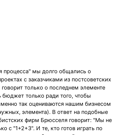
ия процесса" мы долго общались о
проектах с заказчиками из постсоветских
к говорит только о последнем элементе
ь бюджет только ради того, чтобы
именно так оцениваются нашим бизнесом
енужных, элемента). В ответ на подобные
бистских фирм Брюсселя говорит: "Мы не
о с "1+2+3". И те, кто готов играть по