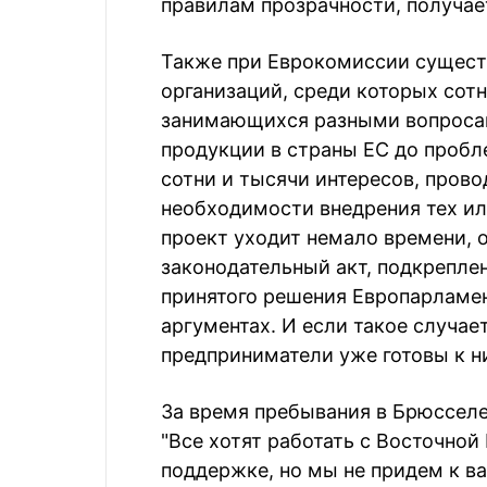
правилам прозрачности, получае
Также при Еврокомиссии сущест
организаций, среди которых сот
занимающихся разными вопросами
продукции в страны ЕС до пробл
сотни и тысячи интересов, пров
необходимости внедрения тех ил
проект уходит немало времени, о
законодательный акт, подкрепле
принятого решения Европарламе
аргументах. И если такое случае
предприниматели уже готовы к н
За время пребывания в Брюссел
"Все хотят работать с Восточной
поддержке, но мы не придем к ва