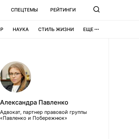
СПЕЦТЕМЫ
РЕЙТИНГИ
Р
НАУКА
СТИЛЬ ЖИЗНИ
ЕЩЕ
УРА
ВИДЕОИГРЫ
СПОРТ
Александра Павленко
Адвокат, партнер правовой группы
«Павленко и Побережнюк»