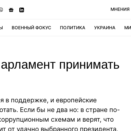
МНЕНИЯ
Ы
ВОЕННЫЙ ФОКУС
ПОЛИТИКА
УКРАИНА
МИ
ОНОМИКА
ДИДЖИТАЛ
АВТО
МИРФАН
КУЛЬТ
 парламент принимать
я в поддержке, и европейские
тать. Если бы не два но: в стране по-
оррупционным схемам и верят, что
ит от удачно выбранного президента,