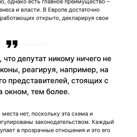
о, однако есть главное преимущество –
неса и власти. В Европе достаточно
 работающих открыто, декларируя свои
 что депутат никому ничего не
аконы, реагируя, например, на
го представителей, стоящих с
а окном, тем более.
места нет, поскольку эта схема и
регулированы законодательством. Каждый
упает в прозрачные отношения и это его