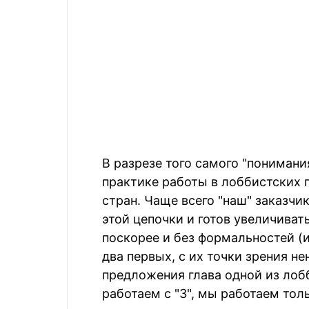
В разрезе того самого "пониман
практике работы в лоббистских 
стран. Чаще всего "наш" заказчи
этой цепочки и готов увеличиват
поскорее и без формальностей (
два первых, с их точки зрения н
предложения глава одной из лоб
работаем с "3", мы работаем тольк