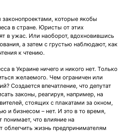
и законопроектами, которые якобы
еса в стране. Юристы от этих
ят в ужас. Или наоборот, вдохновившись
вания, а затем с грустью наблюдают, как
тения к чтению.
сса в Украине ничего и никого нет. Только
ться желаемого. Чем ограничен или
й? Создается впечатление, что депутат
исать законы, реагируя, например, на
вителей, стоящих с плакатами за окном,
ю и бизнесом – нет. И это в то время,
 понимает, что влияние на
ет облегчить жизнь предпринимателям