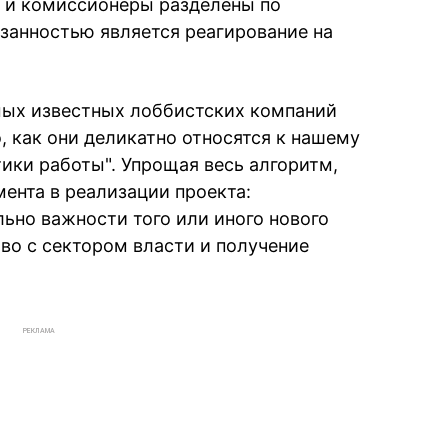
ты и комиссионеры разделены по
занностью является реагирование на
амых известных лоббистских компаний
, как они деликатно относятся к нашему
ики работы". Упрощая весь алгоритм,
ента в реализации проекта:
ьно важности того или иного нового
во с сектором власти и получение
РЕКЛАМА