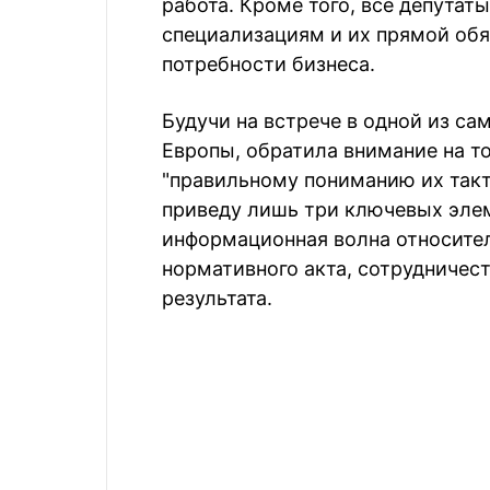
работа. Кроме того, все депута
специализациям и их прямой обя
потребности бизнеса.
Будучи на встрече в одной из с
Европы, обратила внимание на то
"правильному пониманию их такт
приведу лишь три ключевых элем
информационная волна относител
нормативного акта, сотрудничест
результата.