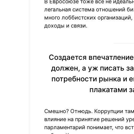
В Евросоюзе тоже все не идеальн
легальная система отношений биз
много лоббистских организаций,
доходы и связи.
Создается впечатление,
должен, а уж писать з
потребности рынка и е
плакатами з
Смешно? Отнюдь. Коррупции там 
влияние на принятие решений у
парламентарий понимает, что вст