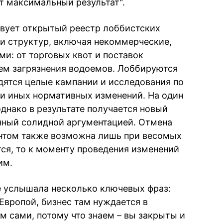
т максимальный результат".
вует открытый реестр лоббистских
ни структур, включая некоммерческие,
: от торговых квот и поставок
ем загрязнения водоемов. Лоббируются
одятся целые кампании и исследования по
и иных нормативных изменений. На один
днако в результате получается новый
нный солидной аргументацией. Отмена
нтом также возможна лишь при весомых
тся, то к моменту проведения изменений
им.
е услышала несколько ключевых фраз:
 Европой, бизнес там нуждается в
м сами, потому что знаем – вы закрыты и