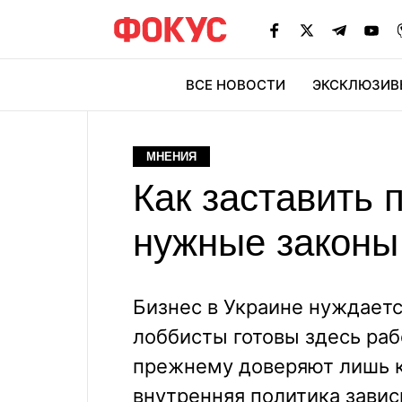
ВСЕ НОВОСТИ
ЭКСКЛЮЗИВ
ЭК
МНЕНИЯ
Как заставить
нужные законы
Бизнес в Украине нуждаетс
лоббисты готовы здесь рабо
прежнему доверяют лишь к
внутренняя политика завис