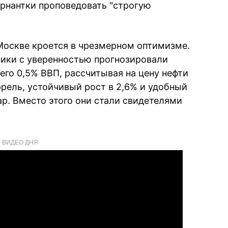
рнантки проповедовать "строгую
Москве кроется в чрезмерном оптимизме.
ники с уверенностью прогнозировали
сего 0,5% ВВП, рассчитывая на цену нефти
ррель, устойчивый рост в 2,6% и удобный
ар. Вместо этого они стали свидетелями
ВИДЕО ДНЯ