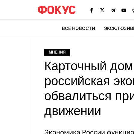
ВСЕ НОВОСТИ
ЭКСКЛЮЗИВ
ЭК
МНЕНИЯ
Карточный дом
российская эк
обвалиться пр
движении
Экономика России функцио