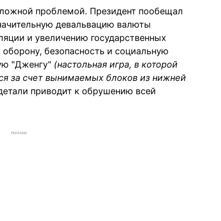
 сложной проблемой. Президент пообещал
значительную девальвацию валюты
фляции и увеличению государственных
а оборону, безопасность и социальную
ную "Дженгу"
(настольная игра, в которой
ся за счет вынимаемых блоков из нижней
й детали приводит к обрушению всей
РЕКЛАМА