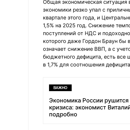
Общая экономическая ситуация в
экономики резко упал с приличны
квартале этого года, и Централь
1,5% на 2025 год. Снижение тем
поступлений от НДС и подоходног
которого даже Гордон Браун бы 
означает снижение ВВП, а с уче
бюджетного дефицита, есть все 
в 1,7% для соотношения дефицита
ВАЖНО
Экономика России рушится
кризиса: экономист Витали
подробно