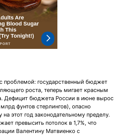
 с проблемой: государственный бюджет
тляющего роста, теперь мигает красным
а. Дефицит бюджета России в июне вырос
 млрд фунтов стерлингов), опасно
 на этот год законодательному пределу.
жает превысить потолок в 1,7%, что
рации Валентину Матвиенко с