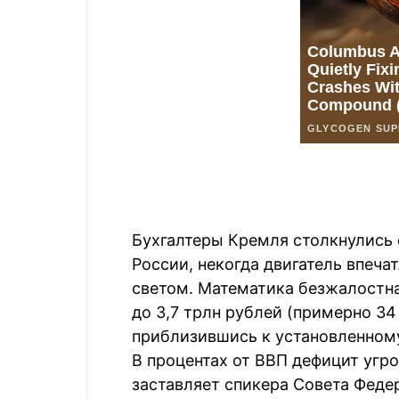
Бухгалтеры Кремля столкнулись
России, некогда двигатель впеча
светом. Математика безжалостн
до 3,7 трлн рублей (примерно 34
приблизившись к установленному
В процентах от ВВП дефицит угро
заставляет спикера Совета Феде