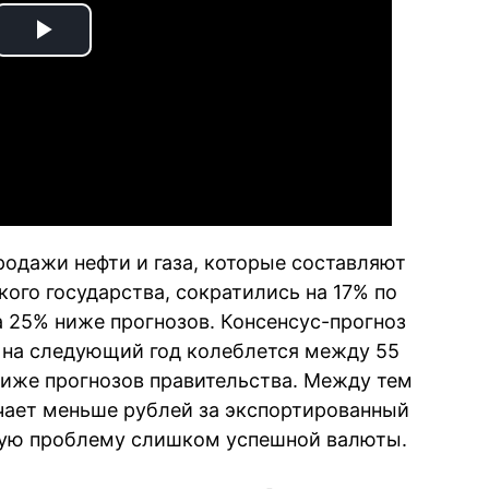
Play
Video
родажи нефти и газа, которые составляют
ого государства, сократились на 17% по
 25% ниже прогнозов. Консенсус-прогноз
t на следующий год колеблется между 55
 ниже прогнозов правительства. Между тем
чает меньше рублей за экспортированный
зную проблему слишком успешной валюты.