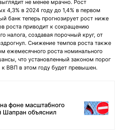
ыглядит не менее мрачно. Рост
х 4,3% в 2024 году до 1,4% в первом
ный банк теперь прогнозирует рост ниже
пов роста приводит к сокращению
о налога, создавая порочный круг, от
вздрогнул. Снижение темпов роста также
том ежемесячного роста номинального
шансы, что установленный законом порог
 к ВВП в этом году будет превышен.
 на фоне масштабного
й Шапран объяснил