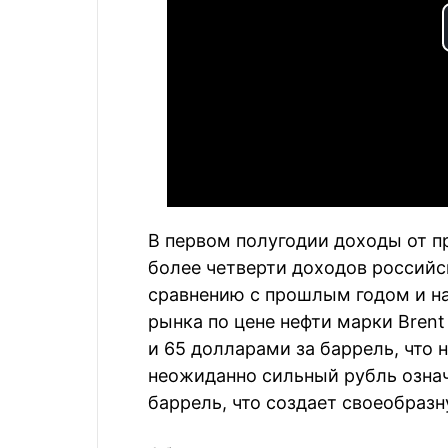
В первом полугодии доходы от п
более четверти доходов российск
сравнению с прошлым годом и на
рынка по цене нефти марки Bren
и 65 долларами за баррель, что
неожиданно сильный рубль озна
баррель, что создает своеобра