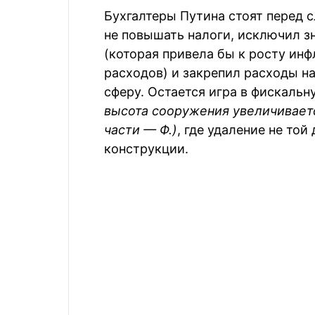
Бухгалтеры Путина стоят перед
не повышать налоги, исключил 
(которая привела бы к росту ин
расходов) и закрепил расходы н
сферу. Остается игра в фискаль
высота сооружения увеличивает
части — Ф.)
, где удаление не то
конструкции.