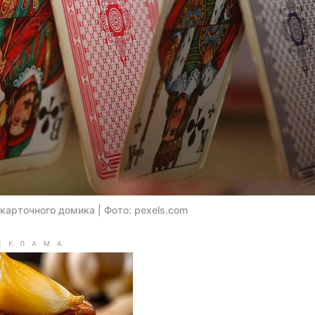
карточного домика | Фото: pexels.com