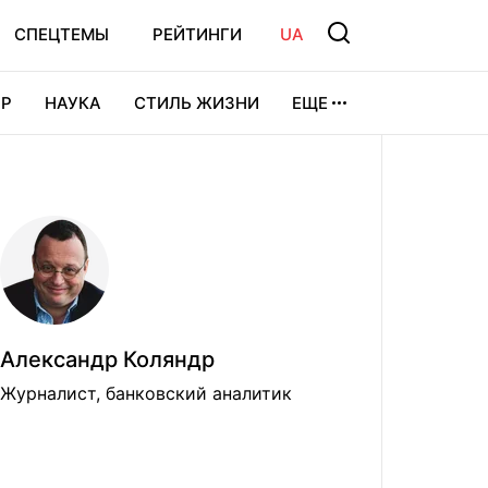
СПЕЦТЕМЫ
РЕЙТИНГИ
UA
Р
НАУКА
СТИЛЬ ЖИЗНИ
ЕЩЕ
УРА
ВИДЕОИГРЫ
СПОРТ
Александр Коляндр
Журналист, банковский аналитик