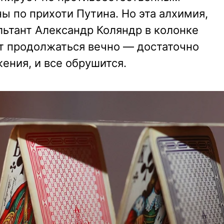
ы по прихоти Путина. Но эта алхимия,
льтант Александр Коляндр в колонке
ет продолжаться вечно — достаточно
ения, и все обрушится.