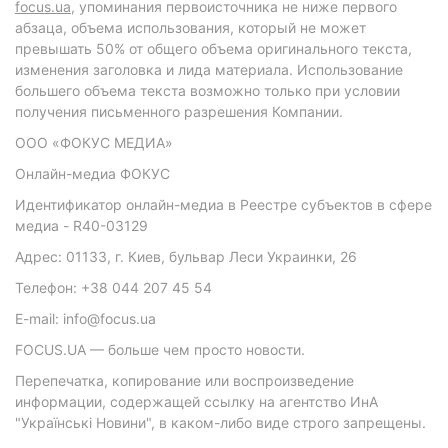
focus.ua
, упоминания первоисточника не ниже первого
абзаца, объема использования, который не может
превышать 50% от общего объема оригинального текста,
изменения заголовка и лида материала. Использование
большего объема текста возможно только при условии
получения письменного разрешения Компании.
ООО «ФОКУС МЕДИА»
Онлайн-медиа ФОКУС
Идентификатор онлайн-медиа в Реестре субъектов в сфере
медиа - R40-03129
Адрес: 01133, г. Киев, бульвар Леси Украинки, 26
Телефон: +38 044 207 45 54
E-mail: info@focus.ua
FOCUS.UA — больше чем просто новости.
Перепечатка, копирование или воспроизведение
информации, содержащей ссылку на агентство ИнА
"Українські Новини", в каком-либо виде строго запрещены.