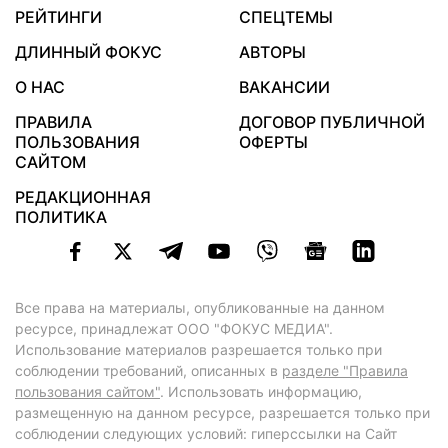
РЕЙТИНГИ
СПЕЦТЕМЫ
ДЛИННЫЙ ФОКУС
АВТОРЫ
О НАС
ВАКАНСИИ
ПРАВИЛА
ДОГОВОР ПУБЛИЧНОЙ
ПОЛЬЗОВАНИЯ
ОФЕРТЫ
САЙТОМ
РЕДАКЦИОННАЯ
ПОЛИТИКА
Все права на материалы, опубликованные на данном
ресурсе, принадлежат ООО "ФОКУС МЕДИА".
Использование материалов разрешается только при
соблюдении требований, описанных в
разделе "Правила
пользования сайтом"
. Использовать информацию,
размещенную на данном ресурсе, разрешается только при
соблюдении следующих условий: гиперссылки на Сайт