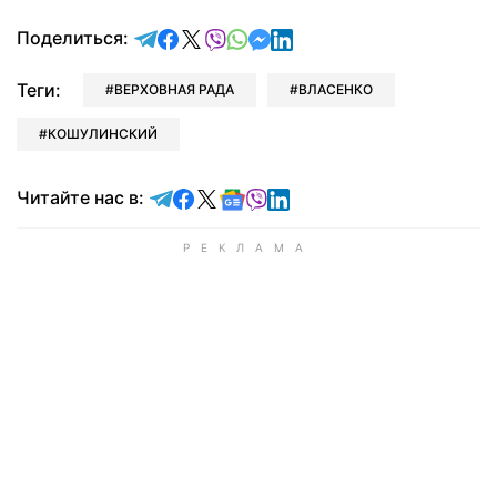
отправить в Telegram
поделиться в Facebook
поделиться в X
отправить в Viber
отправить в Whatsapp
отправить в Messenger
отправить в LinkedIn
Поделиться:
Теги:
ВЕРХОВНАЯ РАДА
ВЛАСЕНКО
КОШУЛИНСКИЙ
Читайте в Telegram
Читайте в Facebook
Читайте в X
Читайте в Google news
Читайте в Viber
Читайте в LinkedIn
Читайте нас в: