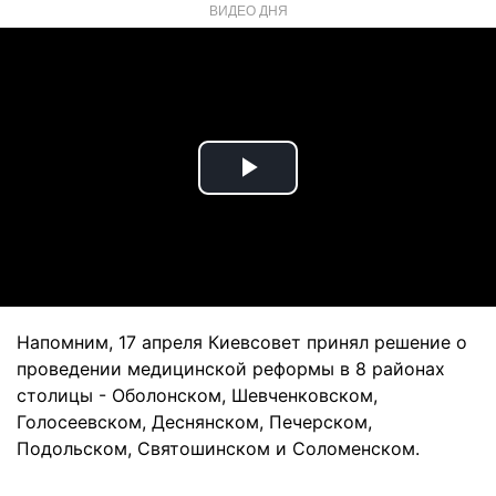
ВИДЕО ДНЯ
Play
Video
Напомним, 17 апреля Киевсовет принял решение о
проведении медицинской реформы в 8 районах
столицы - Оболонском, Шевченковском,
Голосеевском, Деснянском, Печерском,
Подольском, Святошинском и Соломенском.