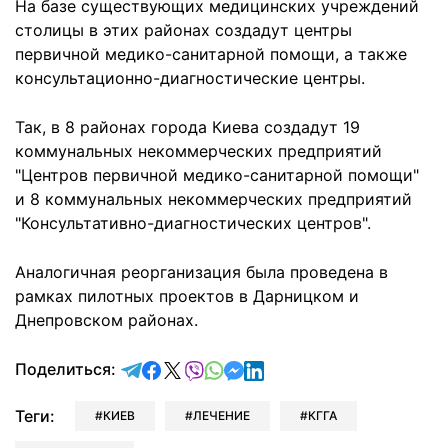
На базе существующих медицинских учреждений
столицы в этих районах создадут центры
первичной медико-санитарной помощи, а также
консультационно-диагностические центры.
Так, в 8 районах города Киева создадут 19
коммунальных некоммерческих предприятий
"Центров первичной медико-санитарной помощи"
и 8 коммунальных некоммерческих предприятий
"Консультативно-диагностических центров".
Аналогичная реорганизация была проведена в
рамках пилотных проектов в Дарницком и
Днепровском районах.
отправить в Telegram
поделиться в Facebook
поделиться в X
отправить в Viber
отправить в Whatsapp
отправить в Messenger
отправить в LinkedIn
Поделиться:
Теги:
КИЕВ
ЛЕЧЕНИЕ
КГГА