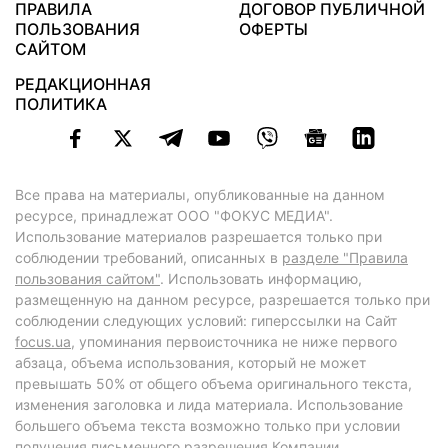
ПРАВИЛА
ДОГОВОР ПУБЛИЧНОЙ
ПОЛЬЗОВАНИЯ
ОФЕРТЫ
САЙТОМ
РЕДАКЦИОННАЯ
ПОЛИТИКА
Все права на материалы, опубликованные на данном
ресурсе, принадлежат ООО "ФОКУС МЕДИА".
Использование материалов разрешается только при
соблюдении требований, описанных в
разделе "Правила
пользования сайтом"
. Использовать информацию,
размещенную на данном ресурсе, разрешается только при
соблюдении следующих условий: гиперссылки на Сайт
focus.ua
, упоминания первоисточника не ниже первого
абзаца, объема использования, который не может
превышать 50% от общего объема оригинального текста,
изменения заголовка и лида материала. Использование
большего объема текста возможно только при условии
получения письменного разрешения Компании.