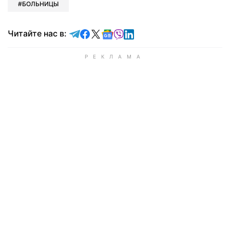
БОЛЬНИЦЫ
Читайте в Telegram
Читайте в Facebook
Читайте в X
Читайте в Google news
Читайте в Viber
Читайте в LinkedIn
Читайте нас в: