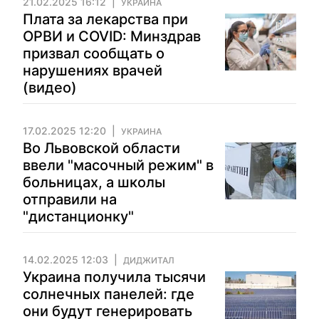
21.02.2025 16:12
УКРАИНА
Плата за лекарства при
ОРВИ и COVID: Минздрав
призвал сообщать о
нарушениях врачей
(видео)
17.02.2025 12:20
УКРАИНА
Во Львовской области
ввели "масочный режим" в
больницах, а школы
отправили на
"дистанционку"
14.02.2025 12:03
ДИДЖИТАЛ
Украина получила тысячи
солнечных панелей: где
они будут генерировать