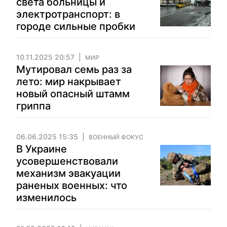
света больницы и
электротранспорт: в
городе сильные пробки
10.11.2025 20:57
МИР
Мутировал семь раз за
лето: мир накрывает
новый опасный штамм
гриппа
06.06.2025 15:35
ВОЕННЫЙ ФОКУС
В Украине
усовершенствовали
механизм эвакуации
раненых военных: что
изменилось