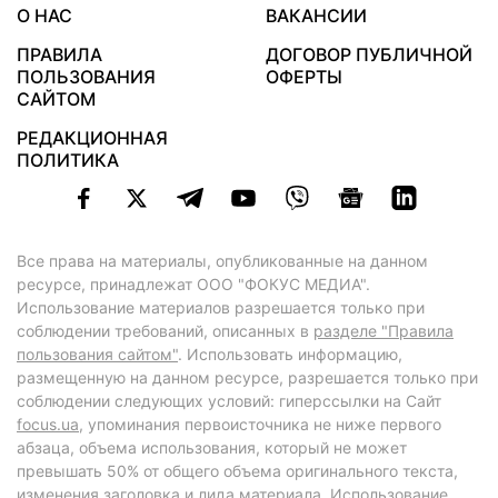
О НАС
ВАКАНСИИ
ПРАВИЛА
ДОГОВОР ПУБЛИЧНОЙ
ПОЛЬЗОВАНИЯ
ОФЕРТЫ
САЙТОМ
РЕДАКЦИОННАЯ
ПОЛИТИКА
Все права на материалы, опубликованные на данном
ресурсе, принадлежат ООО "ФОКУС МЕДИА".
Использование материалов разрешается только при
соблюдении требований, описанных в
разделе "Правила
пользования сайтом"
. Использовать информацию,
размещенную на данном ресурсе, разрешается только при
соблюдении следующих условий: гиперссылки на Сайт
focus.ua
, упоминания первоисточника не ниже первого
абзаца, объема использования, который не может
превышать 50% от общего объема оригинального текста,
изменения заголовка и лида материала. Использование