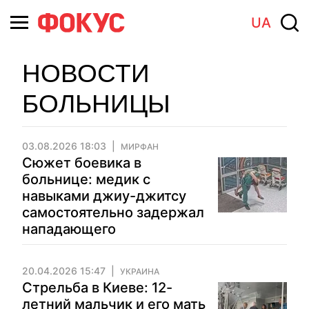
UA
НОВОСТИ
БОЛЬНИЦЫ
03.08.2026 18:03
МИРФАН
Сюжет боевика в
больнице: медик с
навыками джиу-джитсу
самостоятельно задержал
нападающего
20.04.2026 15:47
УКРАИНА
Стрельба в Киеве: 12-
летний мальчик и его мать