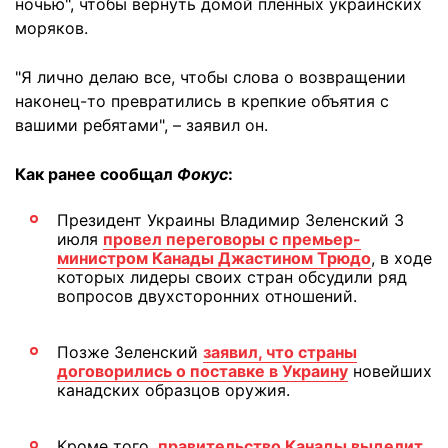
ночью", чтобы вернуть домой пленных украинских
моряков.
"Я лично делаю все, чтобы слова о возвращении
наконец-то превратились в крепкие объятия с
вашими ребятами", – заявил он.
Как ранее сообщал
Фокус
:
Президент Украины Владимир Зеленский 3
июля
провел переговоры с премьер-
министром Канады Джастином Трюдо
, в ходе
которых лидеры своих стран обсудили ряд
вопросов двухсторонних отношений.
Позже Зеленский
заявил, что страны
договорились о поставке в Украину
новейших
канадских образцов оружия.
Кроме того,
правительство Канады выделит