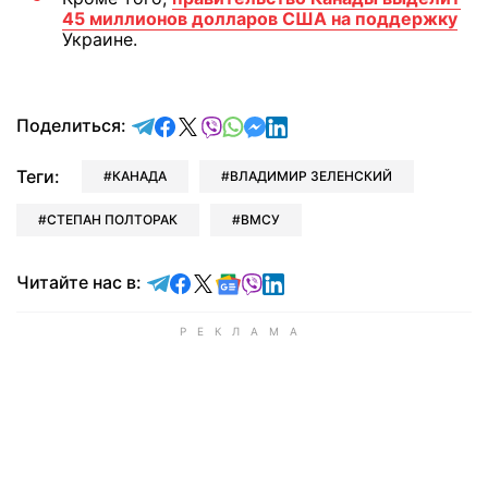
45 миллионов долларов США на поддержку
Украине.
отправить в Telegram
поделиться в Facebook
поделиться в X
отправить в Viber
отправить в Whatsapp
отправить в Messenger
отправить в LinkedIn
Поделиться:
Теги:
КАНАДА
ВЛАДИМИР ЗЕЛЕНСКИЙ
СТЕПАН ПОЛТОРАК
ВМСУ
Читайте в Telegram
Читайте в Facebook
Читайте в X
Читайте в Google news
Читайте в Viber
Читайте в LinkedIn
Читайте нас в: