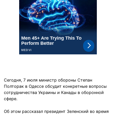
Сегодня, 7 июля министр обороны Степан
Полторак в Одессе обсудит конкретные вопросы
сотрудничества Украины и Канады в оборонной
сфере.
Об этом рассказал президент Зеленский во время