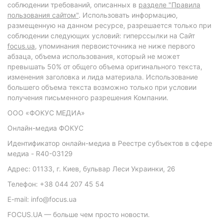
соблюдении требований, описанных в
разделе "Правила
пользования сайтом"
. Использовать информацию,
размещенную на данном ресурсе, разрешается только при
соблюдении следующих условий: гиперссылки на Сайт
focus.ua
, упоминания первоисточника не ниже первого
абзаца, объема использования, который не может
превышать 50% от общего объема оригинального текста,
изменения заголовка и лида материала. Использование
большего объема текста возможно только при условии
получения письменного разрешения Компании.
ООО «ФОКУС МЕДИА»
Онлайн-медиа ФОКУС
Идентификатор онлайн-медиа в Реестре субъектов в сфере
медиа - R40-03129
Адрес: 01133, г. Киев, бульвар Леси Украинки, 26
Телефон: +38 044 207 45 54
E-mail: info@focus.ua
FOCUS.UA — больше чем просто новости.