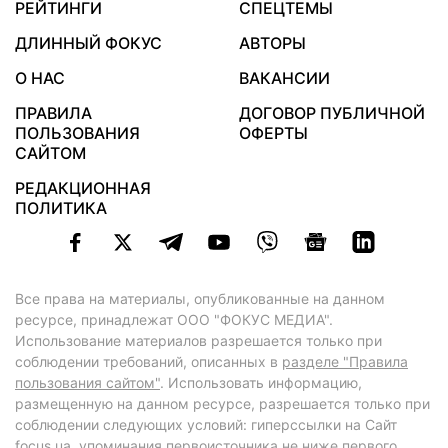
РЕЙТИНГИ
СПЕЦТЕМЫ
ДЛИННЫЙ ФОКУС
АВТОРЫ
О НАС
ВАКАНСИИ
ПРАВИЛА
ДОГОВОР ПУБЛИЧНОЙ
ПОЛЬЗОВАНИЯ
ОФЕРТЫ
САЙТОМ
РЕДАКЦИОННАЯ
ПОЛИТИКА
Все права на материалы, опубликованные на данном
ресурсе, принадлежат ООО "ФОКУС МЕДИА".
Использование материалов разрешается только при
соблюдении требований, описанных в
разделе "Правила
пользования сайтом"
. Использовать информацию,
размещенную на данном ресурсе, разрешается только при
соблюдении следующих условий: гиперссылки на Сайт
focus.ua
, упоминания первоисточника не ниже первого