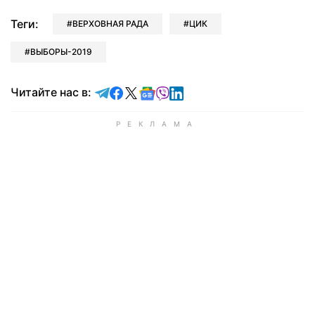
Теги:
ВЕРХОВНАЯ РАДА
ЦИК
ВЫБОРЫ-2019
Читайте в Telegram
Читайте в Facebook
Читайте в X
Читайте в Google news
Читайте в Viber
Читайте в LinkedIn
Читайте нас в: