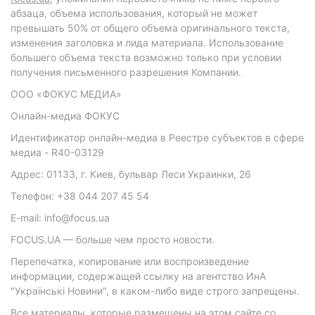
абзаца, объема использования, который не может
превышать 50% от общего объема оригинального текста,
изменения заголовка и лида материала. Использование
большего объема текста возможно только при условии
получения письменного разрешения Компании.
ООО «ФОКУС МЕДИА»
Онлайн-медиа ФОКУС
Идентификатор онлайн-медиа в Реестре субъектов в сфере
медиа - R40-03129
Адрес: 01133, г. Киев, бульвар Леси Украинки, 26
Телефон: +38 044 207 45 54
E-mail: info@focus.ua
FOCUS.UA — больше чем просто новости.
Перепечатка, копирование или воспроизведение
информации, содержащей ссылку на агентство ИнА
"Українські Новини", в каком-либо виде строго запрещены.
Все материалы, которые размещены на этом сайте со