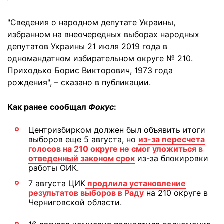
"Сведения о народном депутате Украины,
избранном на внеочередных выборах народных
депутатов Украины 21 июля 2019 года в
одномандатном избирательном округе № 210.
Приходько Борис Викторович, 1973 года
рождения", – сказано в публикации.
Как ранее сообщал
Фокус
:
Центризбирком должен был объявить итоги
выборов еще 5 августа, но
из-за пересчета
голосов на 210 округе не смог уложиться в
отведенный законом срок
из-за блокировки
работы ОИК.
7 августа ЦИК
продлила установление
результатов выборов в Раду
на 210 округе в
Черниговской области.