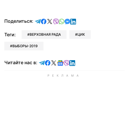
отправить в Telegram
поделиться в Facebook
поделиться в X
отправить в Viber
отправить в Whatsapp
отправить в Messenger
отправить в LinkedIn
Поделиться:
Теги:
ВЕРХОВНАЯ РАДА
ЦИК
ВЫБОРЫ-2019
Читайте в Telegram
Читайте в Facebook
Читайте в X
Читайте в Google news
Читайте в Viber
Читайте в LinkedIn
Читайте нас в: