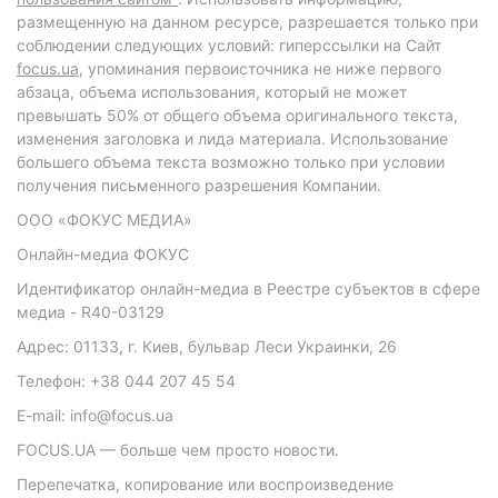
размещенную на данном ресурсе, разрешается только при
соблюдении следующих условий: гиперссылки на Сайт
focus.ua
, упоминания первоисточника не ниже первого
абзаца, объема использования, который не может
превышать 50% от общего объема оригинального текста,
изменения заголовка и лида материала. Использование
большего объема текста возможно только при условии
получения письменного разрешения Компании.
ООО «ФОКУС МЕДИА»
Онлайн-медиа ФОКУС
Идентификатор онлайн-медиа в Реестре субъектов в сфере
медиа - R40-03129
Адрес: 01133, г. Киев, бульвар Леси Украинки, 26
Телефон: +38 044 207 45 54
E-mail: info@focus.ua
FOCUS.UA — больше чем просто новости.
Перепечатка, копирование или воспроизведение