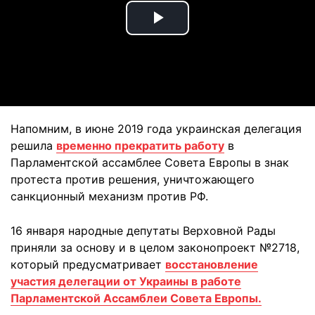
Play
Video
Напомним, в июне 2019 года украинская делегация
решила
временно прекратить работу
в
Парламентской ассамблее Совета Европы в знак
протеста против решения, уничтожающего
санкционный механизм против РФ.
16 января народные депутаты Верховной Рады
приняли за основу и в целом законопроект №2718,
который предусматривает
восстановление
участия делегации от Украины в работе
Парламентской Ассамблеи Совета Европы.