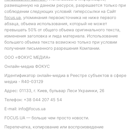
размещенную на данном ресурсе, разрешается только при
соблюдении следующих условий: гиперссылки на Сайт
focus.ua
, упоминания первоисточника не ниже первого
абзаца, объема использования, который не может
превышать 50% от общего объема оригинального текста,
изменения заголовка и лида материала. Использование
большего объема текста возможно только при условии
получения письменного разрешения Компании.
ООО «ФОКУС МЕДИА»
Онлайн-медиа ФОКУС
Идентификатор онлайн-медиа в Реестре субъектов в сфере
медиа - R40-03129
Адрес: 01133, г. Киев, бульвар Леси Украинки, 26
Телефон: +38 044 207 45 54
E-mail: info@focus.ua
FOCUS.UA — больше чем просто новости.
Перепечатка, копирование или воспроизведение