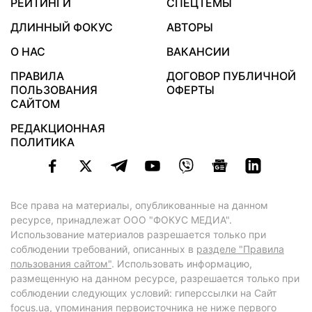
РЕЙТИНГИ
СПЕЦТЕМЫ
ДЛИННЫЙ ФОКУС
АВТОРЫ
О НАС
ВАКАНСИИ
ПРАВИЛА
ДОГОВОР ПУБЛИЧНОЙ
ПОЛЬЗОВАНИЯ
ОФЕРТЫ
САЙТОМ
РЕДАКЦИОННАЯ
ПОЛИТИКА
Все права на материалы, опубликованные на данном
ресурсе, принадлежат ООО "ФОКУС МЕДИА".
Использование материалов разрешается только при
соблюдении требований, описанных в
разделе "Правила
пользования сайтом"
. Использовать информацию,
размещенную на данном ресурсе, разрешается только при
соблюдении следующих условий: гиперссылки на Сайт
focus.ua
, упоминания первоисточника не ниже первого