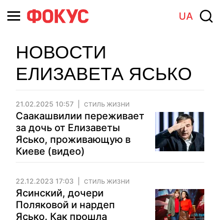
UA
НОВОСТИ
ЕЛИЗАВЕТА ЯСЬКО
21.02.2025 10:57
СТИЛЬ ЖИЗНИ
Саакашвилии переживает
за дочь от Елизаветы
Ясько, проживающую в
Киеве (видео)
22.12.2023 17:03
СТИЛЬ ЖИЗНИ
Ясинский, дочери
Поляковой и нардеп
Ясько. Как прошла