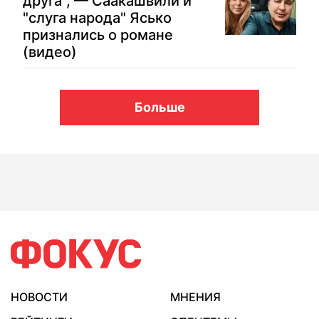
друга", — Саакашвили и
"слуга народа" Ясько
признались о романе
(видео)
Больше
НОВОСТИ
МНЕНИЯ