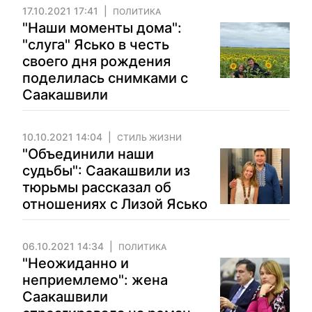
17.10.2021 17:41
ПОЛИТИКА
"Наши моменты дома":
"слуга" Ясько в честь
своего дня рождения
поделилась снимками с
Саакашвили
10.10.2021 14:04
СТИЛЬ ЖИЗНИ
"Объединили наши
судьбы": Саакашвили из
тюрьмы рассказал об
отношениях с Лизой Ясько
06.10.2021 14:34
ПОЛИТИКА
"Неожиданно и
неприемлемо": жена
Саакашвили