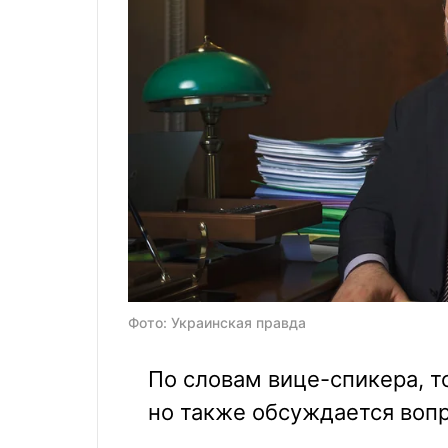
Фото: Украинская правда
По словам вице-спикера, т
но также обсуждается вопр