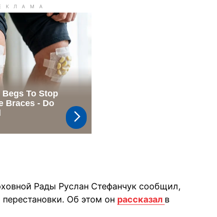
рховной Рады Руслан Стефанчук сообщил,
я перестановки. Об этом он
рассказал
в