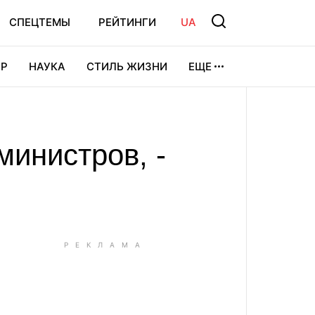
СПЕЦТЕМЫ
РЕЙТИНГИ
UA
Р
НАУКА
СТИЛЬ ЖИЗНИ
ЕЩЕ
УРА
ВИДЕОИГРЫ
СПОРТ
министров, -