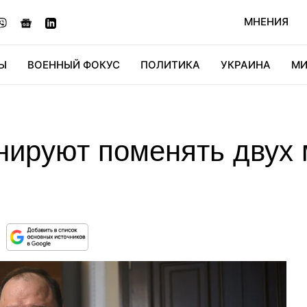
МНЕНИЯ
Ы
ВОЕННЫЙ ФОКУС
ПОЛИТИКА
УКРАИНА
МИ
ОНОМИКА
ДИДЖИТАЛ
АВТО
МИРФАН
КУЛЬТ
ируют поменять двух 