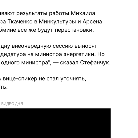
ивают результаты работы Михаила
ра Ткаченко в Минкультуры и Арсена
бмине все же будут перестановки.
 одну внеочередную сессию выносят
ндидатура на министра энергетики. Но
одного министра", — сказал Стефанчук.
 вице-спикер не стал уточнять,
ть.
ВИДЕО ДНЯ