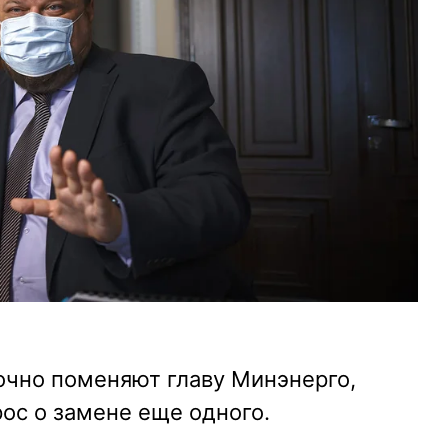
очно поменяют главу Минэнерго,
ос о замене еще одного.