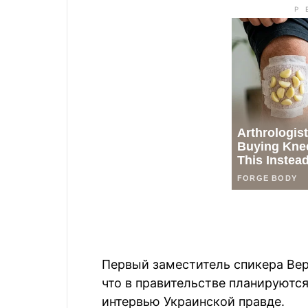
Первый заместитель спикера Ве
что в правительстве планируютс
интервью Украинской правде.