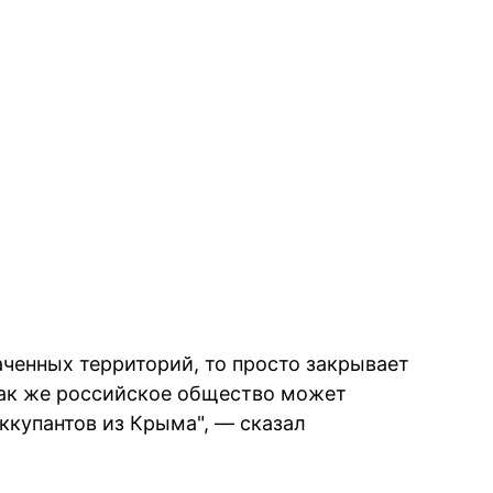
ваченных территорий, то просто закрывает
 Так же российское общество может
оккупантов из Крыма", — сказал