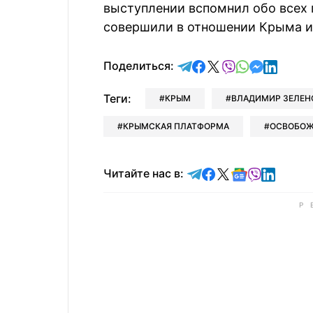
выступлении вспомнил обо всех 
совершили в отношении Крыма и
отправить в Telegram
поделиться в Face
поделиться в X
отправить в V
отправить 
отправит
отправ
Поделиться:
Теги:
КРЫМ
ВЛАДИМИР ЗЕЛЕН
КРЫМСКАЯ ПЛАТФОРМА
ОСВОБОЖ
Читайте в Telegram
Читайте в Faceb
Читайте в X
Читайте в 
Читайте в
Читайт
Читайте нас в: