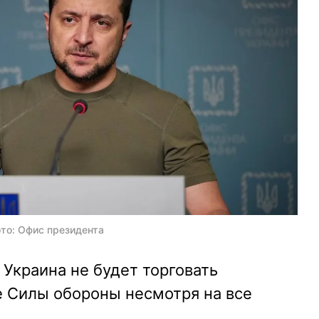
то: Офис президента
 Украина не будет торговать
е Силы обороны несмотря на все