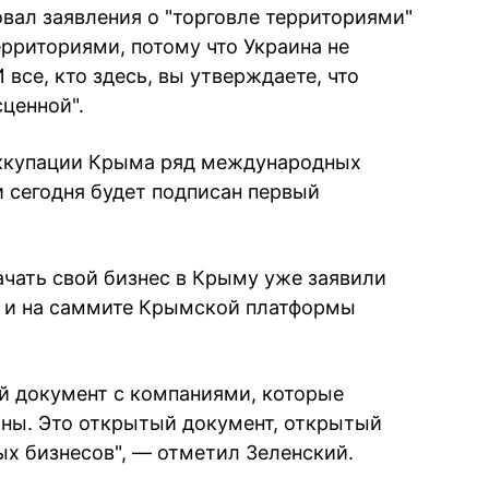
ал заявления о "торговле территориями"
территориями, потому что Украина не
 все, кто здесь, вы утверждаете, что
ценной".
еоккупации Крыма ряд международных
и сегодня будет подписан первый
начать свой бизнес в Крыму уже заявили
и на саммите Крымской платформы
й документ с компаниями, которые
ины. Это открытый документ, открытый
ых бизнесов", — отметил Зеленский.