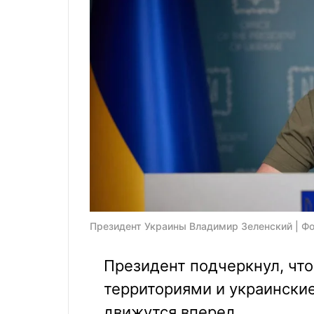
Президент Украины Владимир Зеленский | Фо
Президент подчеркнул, что
территориями и украински
движутся вперед.