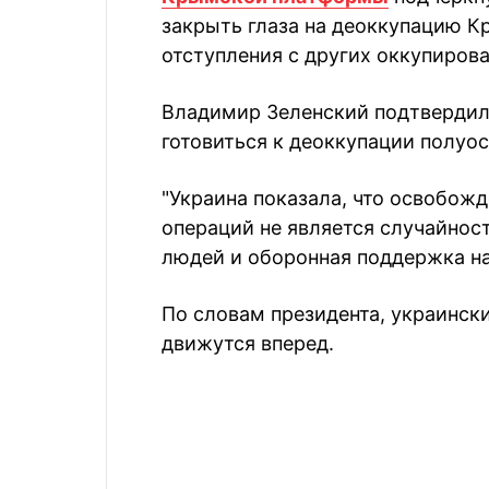
закрыть глаза на деоккупацию Кр
отступления с других оккупиров
Владимир Зеленский подтвердил,
готовиться к деоккупации полуос
"Украина показала, что освобож
операций не является случайнос
людей и оборонная поддержка на
По словам президента, украинск
движутся вперед.