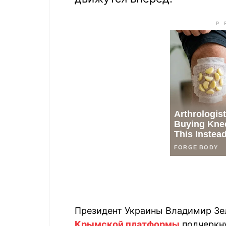
Президент Украины Владимир Зел
Крымской платформы
подчеркну