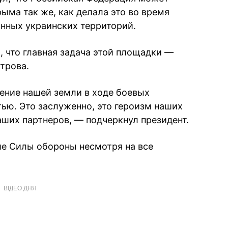
ыма так же, как делала это во время
анных украинских территорий.
 что главная задача этой площадки —
трова.
дение нашей земли в ходе боевых
тью. Это заслуженно, это героизм наших
ших партнеров, — подчеркнул президент.
ие Силы обороны несмотря на все
ВІДЕО ДНЯ