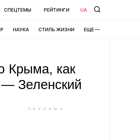
СПЕЦТЕМЫ
РЕЙТИНГИ
UA
Р
НАУКА
СТИЛЬ ЖИЗНИ
ЕЩЕ
УРА
ВИДЕОИГРЫ
СПОРТ
ю Крыма, как
, — Зеленский