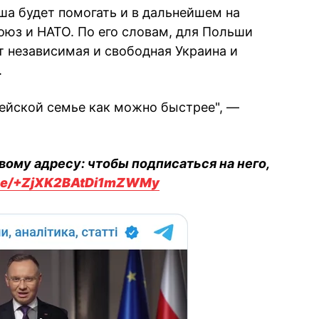
ша будет помогать и в дальнейшем на
оюз и НАТО. По его словам, для Польши
 независимая и свободная Украина и
.
пейской семье как можно быстрее", —
вому адресу: чтобы подписаться на него,
.me/+ZjXK2BAtDi1mZWMy