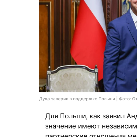
Дуда заверил в поддержке Польши | Фото: 
Для Польши, как заявил А
значение имеют независим
партнерские отношения ме