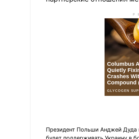
Президент Польши Анджей Дуда п
будет поддерживать Украину в б