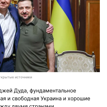
Открытые источники
нджей Дуда, фундаментальное
ая и свободная Украина и хорошие
жду двумя странами.