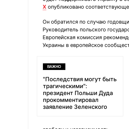
X
опубликовано соответствующе
Он обратился по случаю годовщ
Руководитель польского государс
Европейская комиссия рекомендо
Украины в европейское сообщест
ВАЖНО
"Последствия могут быть
трагическими":
президент Польши Дуда
прокомментировал
заявление Зеленского