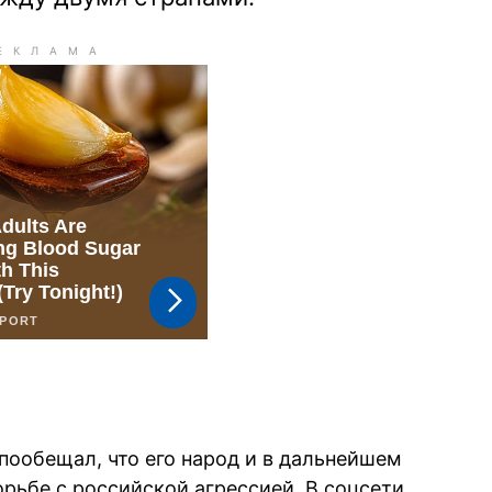
ообещал, что его народ и в дальнейшем
орьбе с российской агрессией. В соцсети