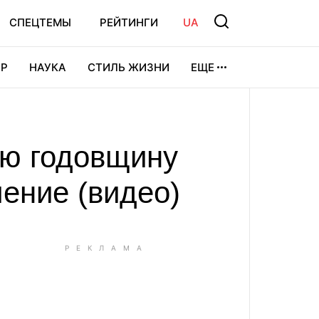
СПЕЦТЕМЫ
РЕЙТИНГИ
UA
Р
НАУКА
СТИЛЬ ЖИЗНИ
ЕЩЕ
УРА
ВИДЕОИГРЫ
СПОРТ
0-ю годовщину
ение (видео)