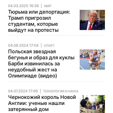
04.03.2025 16:36
МИР
Тюрьма или депортация:
Трамп пригрозил
студентам, которые
выйдут на протесты
04.08.2024 17:04
СПОРТ
Польская звездная
бегунья и образ для куклы
Барби извинилась за
неудобный жест на
Олимпиаде (видео)
04.07.2024 17:06
ТЕХНОЛОГИИ И НАУКА
Чернокожий король Новой
Англии: ученые нашли
затерянный дом