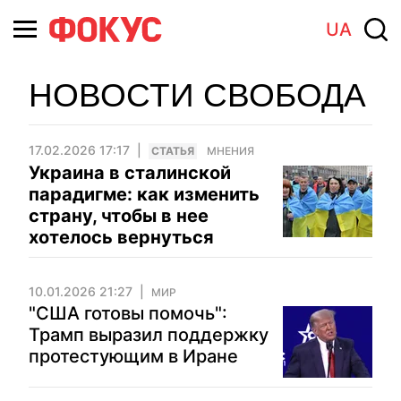
UA
НОВОСТИ СВОБОДА
17.02.2026 17:17
CТАТЬЯ
МНЕНИЯ
Украина в сталинской
парадигме: как изменить
страну, чтобы в нее
хотелось вернуться
10.01.2026 21:27
МИР
"США готовы помочь":
Трамп выразил поддержку
протестующим в Иране