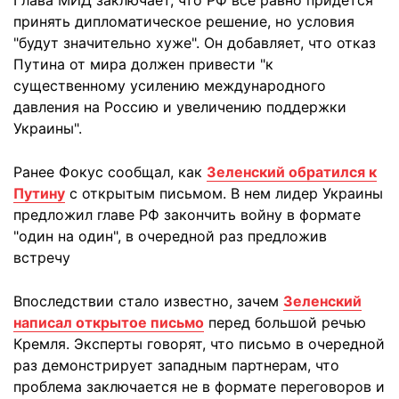
Глава МИД заключает, что РФ все равно придется
принять дипломатическое решение, но условия
"будут значительно хуже". Он добавляет, что отказ
Путина от мира должен привести "к
существенному усилению международного
давления на Россию и увеличению поддержки
Украины".
Ранее Фокус сообщал, как
Зеленский обратился к
Путину
с открытым письмом. В нем лидер Украины
предложил главе РФ закончить войну в формате
"один на один", в очередной раз предложив
встречу
Впоследствии стало известно, зачем
Зеленский
написал открытое письмо
перед большой речью
Кремля. Эксперты говорят, что письмо в очередной
раз демонстрирует западным партнерам, что
проблема заключается не в формате переговоров и