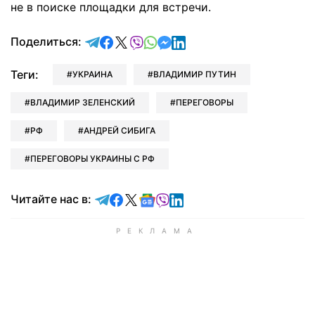
не в поиске площадки для встречи.
отправить в Telegram
поделиться в Facebook
поделиться в X
отправить в Viber
отправить в Whatsapp
отправить в Messenger
отправить в LinkedIn
Поделиться:
Теги:
УКРАИНА
ВЛАДИМИР ПУТИН
ВЛАДИМИР ЗЕЛЕНСКИЙ
ПЕРЕГОВОРЫ
РФ
АНДРЕЙ СИБИГА
ПЕРЕГОВОРЫ УКРАИНЫ С РФ
Читайте в Telegram
Читайте в Facebook
Читайте в X
Читайте в Google news
Читайте в Viber
Читайте в LinkedIn
Читайте нас в: