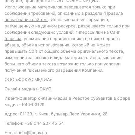
ресурсе, принадлежат ООО "ФОКУС МЕДИА".
Использование материалов разрешается только при
соблюдении требований, описанных в
разделе "Правила
пользования сайтом"
. Использовать информацию,
размещенную на данном ресурсе, разрешается только при
соблюдении следующих условий: гиперссылки на Сайт
focus.ua
, упоминания первоисточника не ниже первого
абзаца, объема использования, который не может
превышать 50% от общего объема оригинального текста,
изменения заголовка и лида материала. Использование
большего объема текста возможно только при условии
получения письменного разрешения Компании.
ООО «ФОКУС МЕДИА»
Онлайн-медиа ФОКУС
Идентификатор онлайн-медиа в Реестре субъектов в сфере
медиа - R40-03129
Адрес: 01133, г. Киев, бульвар Леси Украинки, 26
Телефон: +38 044 207 45 54
E-mail: info@focus.ua