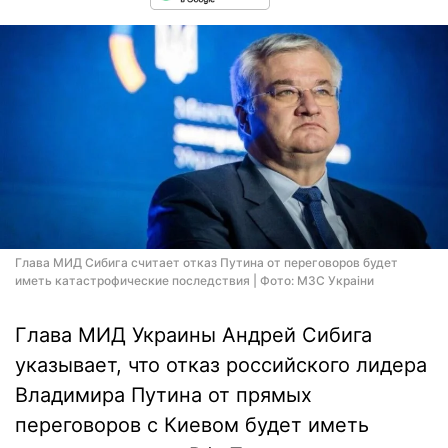
Глава МИД Сибига считает отказ Путина от переговоров будет
иметь катастрофические последствия | Фото: МЗС Украiни
Глава МИД Украины Андрей Сибига
указывает, что отказ российского лидера
Владимира Путина от прямых
переговоров с Киевом будет иметь