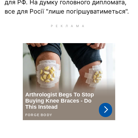
для РФ. На думку головного дипломата,
все для Росії "лише погіршуватиметься".