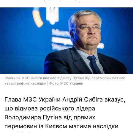
Очільник МЗС Сибіга вважає відмову Путіна від перемовин матиме
катастрофічні наслідки | Фото: МЗС України
Глава МЗС України Андрій Сибіга вказує,
що відмова російського лідера
Володимира Путіна від прямих
перемовин із Києвом матиме наслідки