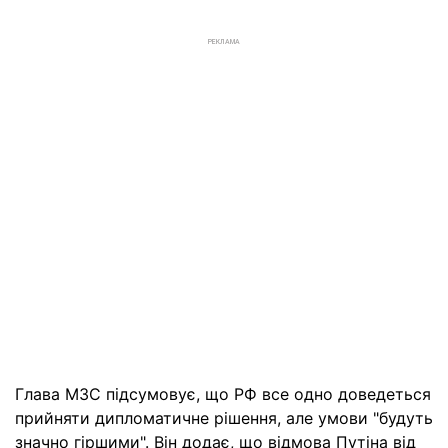
РЕКЛАМА
Глава МЗС підсумовує, що РФ все одно доведеться
прийняти дипломатичне рішення, але умови "будуть
значно гіршими". Він додає, що відмова Путіна від