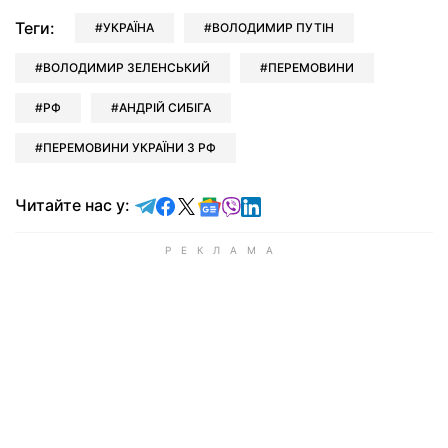
Теги:
УКРАЇНА
ВОЛОДИМИР ПУТІН
ВОЛОДИМИР ЗЕЛЕНСЬКИЙ
ПЕРЕМОВИНИ
РФ
АНДРІЙ СИБІГА
ПЕРЕМОВИНИ УКРАЇНИ З РФ
Читайте у Telegram
Читайте у Facebook
Читайте у X
Читайте у Google news
Читайте у Viber
Читайте у LinkedIn
Читайте нас у: