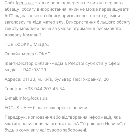
Cайт
focus.ua
, згадки першоджерела не нижче першого
абзацу, обсягу використання, який не може перевищувати
50% від загального обсягу оригінального тексту, зміни
заголовку та ліда матеріалу. Використання більшого обсягу
тексту можливе лише за умови отримання письмового
дозволу Компанії.
ТОВ «ФОКУС МЕДІА»
Онлайн-медіа ФОКУС
Ідентифікатор онлайн-медіа в Реєстрі суб’єктів у сфері
медіа — R40-03129
Адреса: 01133, м. Київ, бульвар Лесі Українки, 26
Телефон: +38 044 207 45 54
E-mail: info@focus.ua
FOCUS.UA — більше ніж просто новини.
Передрук, копіювання або відтворення інформації, яка
містить посилання на агентство ІнА "Українські Новини", в
будь-якому вигляді суворо заборонені.