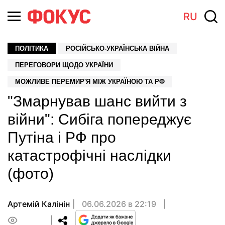
RU
ПОЛІТИКА
РОСІЙСЬКО-УКРАЇНСЬКА ВІЙНА
ПЕРЕГОВОРИ ЩОДО УКРАЇНИ
МОЖЛИВЕ ПЕРЕМИР'Я МІЖ УКРАЇНОЮ ТА РФ
"Змарнував шанс вийти з
війни": Сибіга попереджує
Путіна і РФ про
катастрофічні наслідки
(фото)
Артемій Калінін
06.06.2026 в 22:19
0