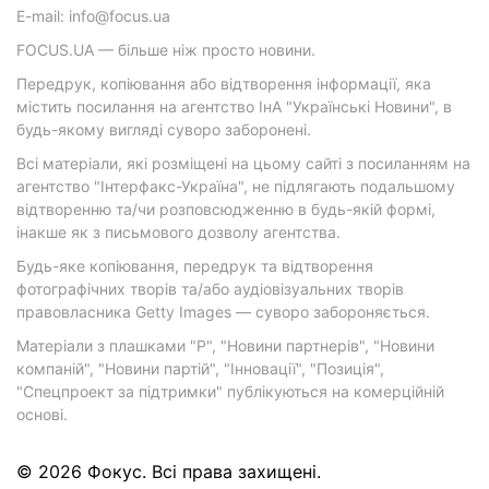
E-mail: info@focus.ua
FOCUS.UA — більше ніж просто новини.
Передрук, копіювання або відтворення інформації, яка
містить посилання на агентство ІнА "Українські Новини", в
будь-якому вигляді суворо заборонені.
Всі матеріали, які розміщені на цьому сайті з посиланням на
агентство "Інтерфакс-Україна", не підлягають подальшому
відтворенню та/чи розповсюдженню в будь-якій формі,
інакше як з письмового дозволу агентства.
Будь-яке копіювання, передрук та відтворення
фотографічних творів та/або аудіовізуальних творів
правовласника Getty Images — суворо забороняється.
Матеріали з плашками "Р", "Новини партнерів", "Новини
компаній", "Новини партій", "Інновації", "Позиція",
"Спецпроект за підтримки" публікуються на комерційній
основі.
© 2026 Фокус. Всі права захищені.