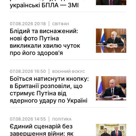
українські БПЛА — ЗМІ
07.08.2026 20:18
СВІТФАН
Блідий та виснажений:
нові фото Путіна
викликали хвилю чуток
про його здоров'я
07.08.2026 16:50
ВОЄННИЙ ФОКУС
Боїться натиснути кнопку:
в Британії розповіли, що
стримує Путіна від
ядерного удару по Україні
07.08.2026 14:55
ПОЛІТИКА
Єдиний сценарій без
завершення війни: як