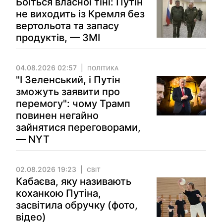
Боїться власної тіні: Путін
не виходить із Кремля без
вертольота та запасу
продуктів, — ЗМІ
04.08.2026 02:57
ПОЛІТИКА
"І Зеленський, і Путін
зможуть заявити про
перемогу": чому Трамп
повинен негайно
зайнятися переговорами,
— NYT
02.08.2026 19:23
СВІТ
Кабаєва, яку називають
коханкою Путіна,
засвітила обручку (фото,
відео)