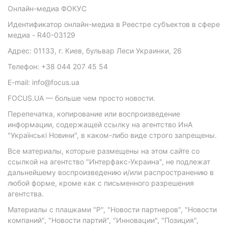
Онлайн-медиа ФОКУС
Идентификатор онлайн-медиа в Реестре субъектов в сфере
медиа - R40-03129
Адрес: 01133, г. Киев, бульвар Леси Украинки, 26
Телефон: +38 044 207 45 54
E-mail: info@focus.ua
FOCUS.UA — больше чем просто новости.
Перепечатка, копирование или воспроизведение
информации, содержащей ссылку на агентство ИнА
"Українські Новини", в каком-либо виде строго запрещены.
Все материалы, которые размещены на этом сайте со
ссылкой на агентство "Интерфакс-Украина", не подлежат
дальнейшему воспроизведению и/или распространению в
любой форме, кроме как с письменного разрешения
агентства.
Материалы с плашками "Р", "Новости партнеров", "Новости
компаний", "Новости партий", "Инновации", "Позиция",