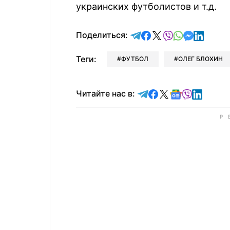
украинских футболистов и т.д.
отправить в Telegram
поделиться в Face
поделиться в X
отправить в V
отправить 
отправит
отправ
Поделиться:
Теги:
ФУТБОЛ
ОЛЕГ БЛОХИН
Читайте в Telegram
Читайте в Faceb
Читайте в X
Читайте в 
Читайте в
Читайт
Читайте нас в: