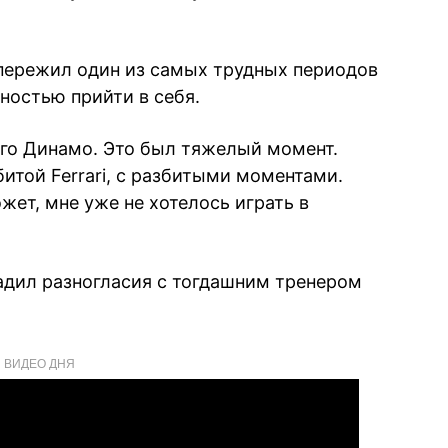
 пережил один из самых трудных периодов
лностью прийти в себя.
ого Динамо. Это был тяжелый момент.
итой Ferrari, с разбитыми моментами.
ет, мне уже не хотелось играть в
ладил разногласия с тогдашним тренером
ВИДЕО ДНЯ