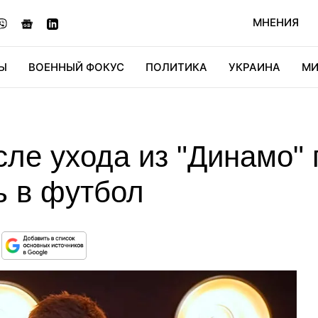
МНЕНИЯ
Ы
ВОЕННЫЙ ФОКУС
ПОЛИТИКА
УКРАИНА
МИ
ОНОМИКА
ДИДЖИТАЛ
АВТО
МИРФАН
КУЛЬТ
ле ухода из "Динамо" 
ь в футбол