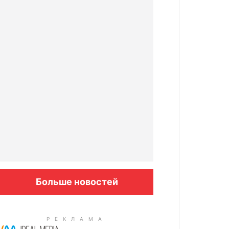
Больше новостей