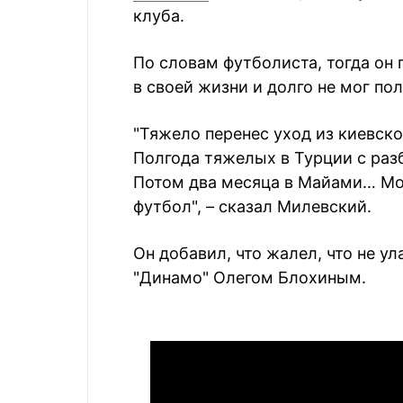
клуба.
По словам футболиста, тогда он
в своей жизни и долго не мог по
"Тяжело перенес уход из киевск
Полгода тяжелых в Турции с разб
Потом два месяца в Майами… Мож
футбол", – сказал Милевский.
Он добавил, что жалел, что не у
"Динамо" Олегом Блохиным.