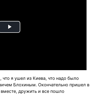
Play
Video
 что я ушел из Киева, что надо было
вичем Блохиным. Окончательно пришел в
 вместе, дружить и все пошло