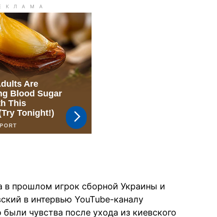
 а в прошлом игрок сборной Украины и
ский в интервью YouTube-каналу
о были чувства после ухода из киевского