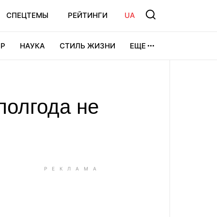
СПЕЦТЕМЫ
РЕЙТИНГИ
UA
Р
НАУКА
СТИЛЬ ЖИЗНИ
ЕЩЕ
УРА
ВИДЕОИГРЫ
СПОРТ
полгода не