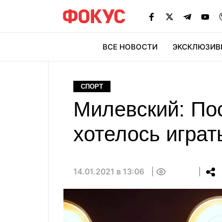
ВСЕ НОВОСТИ
ЭКСКЛЮЗИВ
ЭК
СПОРТ
Милевский: Пос
хотелось играт
14.01.2021 в 13:06
0