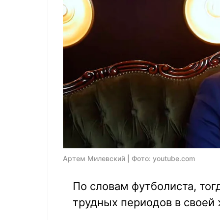
Артем Милевский | Фото: youtube.com
По словам футболиста, тог
трудных периодов в своей 