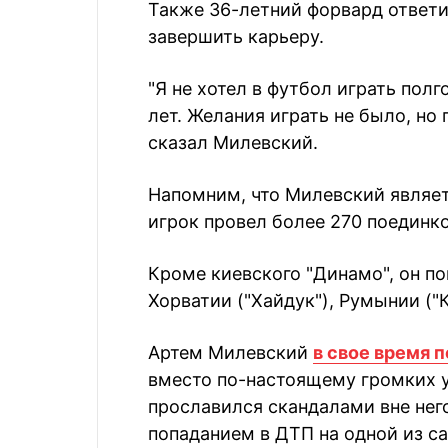
Также 36-летний форвард ответил
завершить карьеру.
"Я не хотел в футбол играть полг
лет. Желания играть не было, но 
сказал Милевский.
Напомним, что Милевский являет
игрок провел более 270 поединко
Кроме киевского "Динамо", он по
Хорватии ("Хайдук"), Румынии ("К
Артем Милевский
в свое время 
вместо по-настоящему громких 
прославился скандалами вне нег
попаданием в ДТП на одной из 