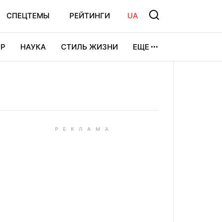
СПЕЦТЕМЫ
РЕЙТИНГИ
UA
Р
НАУКА
СТИЛЬ ЖИЗНИ
ЕЩЕ
УРА
ВИДЕОИГРЫ
СПОРТ