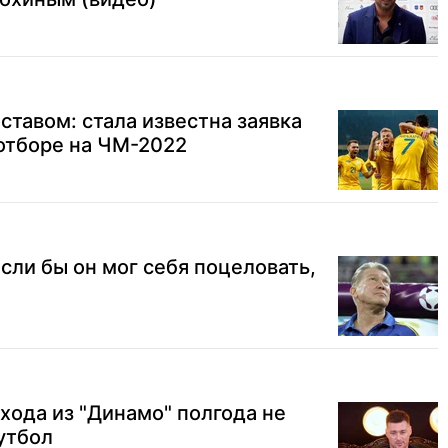
оставом: стала известна заявка
отборе на ЧМ-2022
Если бы он мог себя поцеловать,
хода из "Динамо" полгода не
футбол