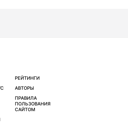
РЕЙТИНГИ
УС
АВТОРЫ
ПРАВИЛА
ПОЛЬЗОВАНИЯ
САЙТОМ
Я