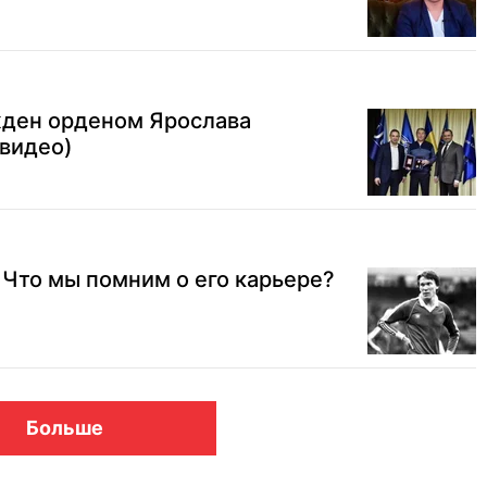
жден орденом Ярослава
(видео)
! Что мы помним о его карьере?
Больше