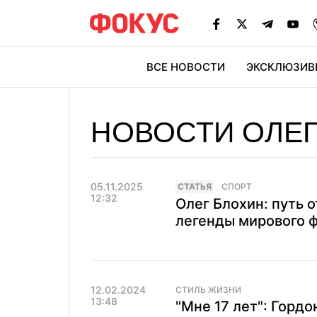
ВСЕ НОВОСТИ
ЭКСКЛЮЗИВ
ЭК
НОВОСТИ ОЛЕГ
05.11.2025
CТАТЬЯ
СПОРТ
12:32
Олег Блохин: путь 
легенды мирового ф
12.02.2024
СТИЛЬ ЖИЗНИ
13:48
"Мне 17 лет": Гордо