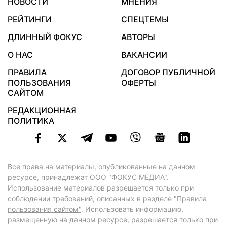
НОВОСТИ
МНЕНИЯ
РЕЙТИНГИ
СПЕЦТЕМЫ
ДЛИННЫЙ ФОКУС
АВТОРЫ
О НАС
ВАКАНСИИ
ПРАВИЛА
ДОГОВОР ПУБЛИЧНОЙ
ПОЛЬЗОВАНИЯ
ОФЕРТЫ
САЙТОМ
РЕДАКЦИОННАЯ
ПОЛИТИКА
Все права на материалы, опубликованные на данном
ресурсе, принадлежат ООО "ФОКУС МЕДИА".
Использование материалов разрешается только при
соблюдении требований, описанных в
разделе "Правила
пользования сайтом"
. Использовать информацию,
размещенную на данном ресурсе, разрешается только при