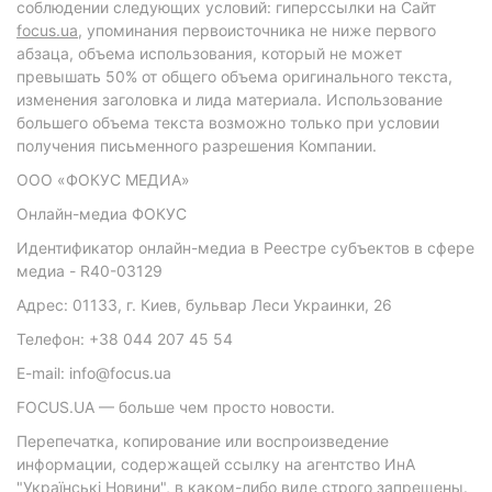
соблюдении следующих условий: гиперссылки на Сайт
focus.ua
, упоминания первоисточника не ниже первого
абзаца, объема использования, который не может
превышать 50% от общего объема оригинального текста,
изменения заголовка и лида материала. Использование
большего объема текста возможно только при условии
получения письменного разрешения Компании.
ООО «ФОКУС МЕДИА»
Онлайн-медиа ФОКУС
Идентификатор онлайн-медиа в Реестре субъектов в сфере
медиа - R40-03129
Адрес: 01133, г. Киев, бульвар Леси Украинки, 26
Телефон: +38 044 207 45 54
E-mail: info@focus.ua
FOCUS.UA — больше чем просто новости.
Перепечатка, копирование или воспроизведение
информации, содержащей ссылку на агентство ИнА
"Українські Новини", в каком-либо виде строго запрещены.