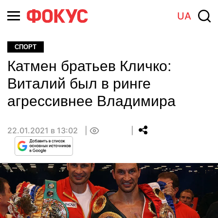
UA
СПОРТ
Катмен братьев Кличко:
Виталий был в ринге
агрессивнее Владимира
22.01.2021 в 13:02
0