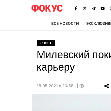
ВСЕ НОВОСТИ
ЭКСКЛЮЗИВ
ЭК
СПОРТ
Милевский пок
карьеру
18.05.2021 в 20:58
0