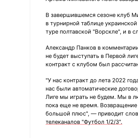
В завершившемся сезоне клуб Ми
в турнирной таблице украинской
туре полтавской "Ворскле", и в 
Александр Панков в комментарии
не будет выступать в Первой лиге
контракт с клубом был рассчитан
"У нас контракт до лета 2022 год
нас были автоматические договор
Лиге мы играть не будем. Мы в л
пока еще не время. Возвращение
большой плюс", — приводит сло
телеканалов "Футбол 1/2/3".