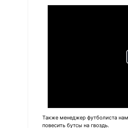
Также менеджер футболиста нам
повесить бутсы на гвоздь.