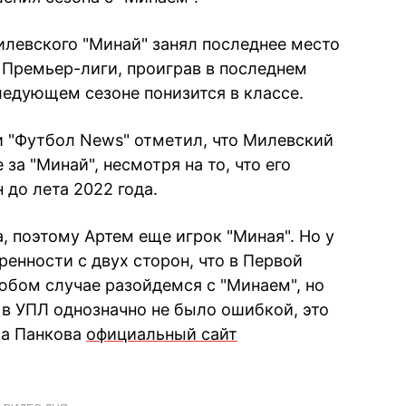
левского "Минай" занял последнее место
 Премьер-лиги, проиграв в последнем
следующем сезоне понизится в классе.
 "Футбол News" отметил, что Милевский
 за "Минай", несмотря на то, что его
 до лета 2022 года.
а, поэтому Артем еще игрок "Миная". Но у
енности с двух сторон, что в Первой
юбом случае разойдемся с "Минаем", но
 в УПЛ однозначно не было ошибкой, это
ва Панкова
официальный сайт