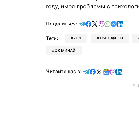
году, имел проблемы с психолог
отправить в Telegram
поделиться в Face
поделиться в X
отправить в V
отправить 
отправит
отправ
Поделиться:
Теги:
УПЛ
ТРАНСФЕРЫ
ФК МИНАЙ
Читайте в Telegram
Читайте в Faceb
Читайте в X
Читайте в 
Читайте в
Читайт
Читайте нас в: