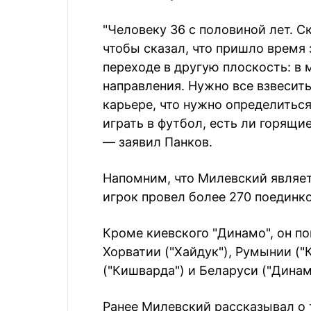
"Человеку 36 с половиной лет. 
чтобы сказал, что пришло время 
переходе в другую плоскость: в
направления. Нужно все взвесить
карьере, что нужно определиться
играть в футбол, есть ли горящи
— заявил Панков.
Напомним, что Милевский являет
игрок провел более 270 поединко
Кроме киевского "Динамо", он по
Хорватии ("Хайдук"), Румынии ("К
("Кишварда") и Беларуси ("Динам
Ранее Милевский рассказывал о т