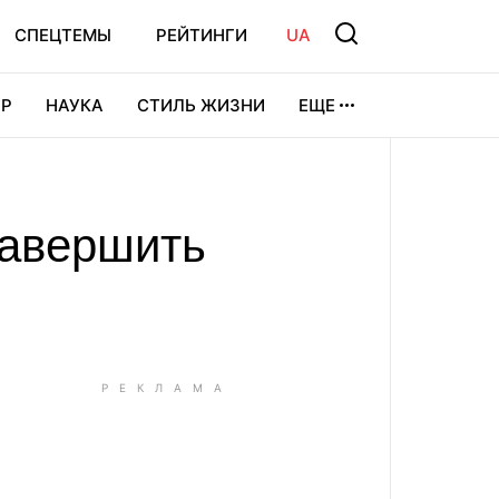
СПЕЦТЕМЫ
РЕЙТИНГИ
UA
Р
НАУКА
СТИЛЬ ЖИЗНИ
ЕЩЕ
УРА
ВИДЕОИГРЫ
СПОРТ
завершить