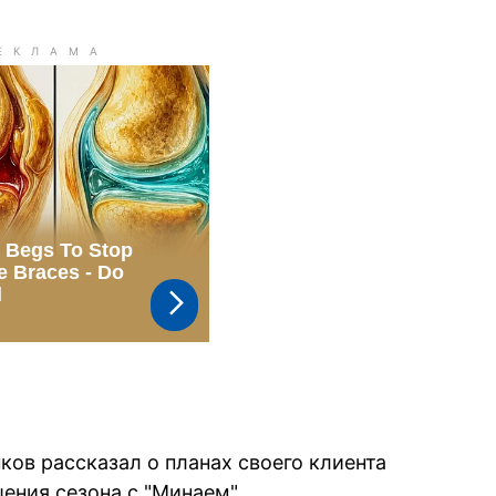
ков рассказал о планах своего клиента
ения сезона с "Минаем".