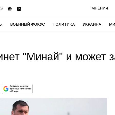
МНЕНИЯ
Ы
ВОЕННЫЙ ФОКУС
ПОЛИТИКА
УКРАИНА
МИ
ОНОМИКА
ДИДЖИТАЛ
АВТО
МИРФАН
КУЛЬТ
инет "Минай" и может 