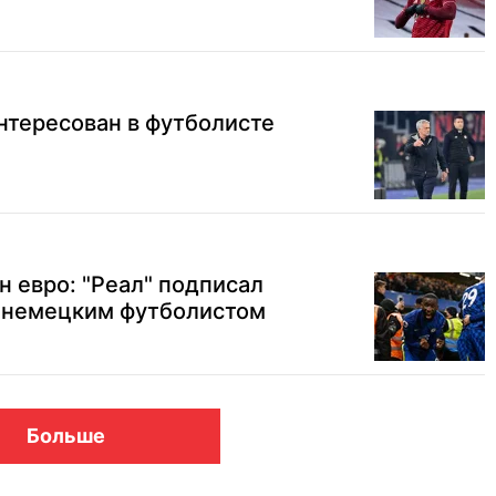
нтересован в футболисте
н евро: "Реал" подписал
с немецким футболистом
Больше