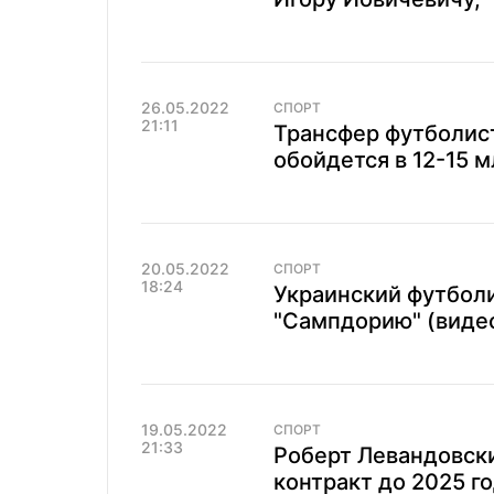
26.05.2022
СПОРТ
21:11
Трансфер футболист
обойдется в 12-15 
20.05.2022
СПОРТ
18:24
Украинский футболи
"Сампдорию" (виде
19.05.2022
СПОРТ
21:33
Роберт Левандовск
контракт до 2025 г