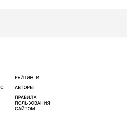
РЕЙТИНГИ
УС
АВТОРЫ
ПРАВИЛА
ПОЛЬЗОВАНИЯ
САЙТОМ
Я