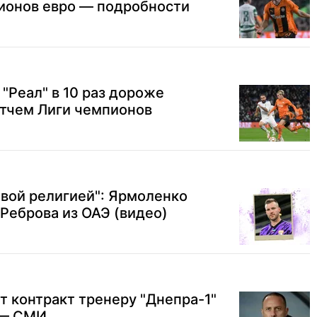
лионов евро — подробности
 "Реал" в 10 раз дороже
атчем Лиги чемпионов
вой религией": Ярмоленко
Реброва из ОАЭ (видео)
т контракт тренеру "Днепра-1"
 — СМИ