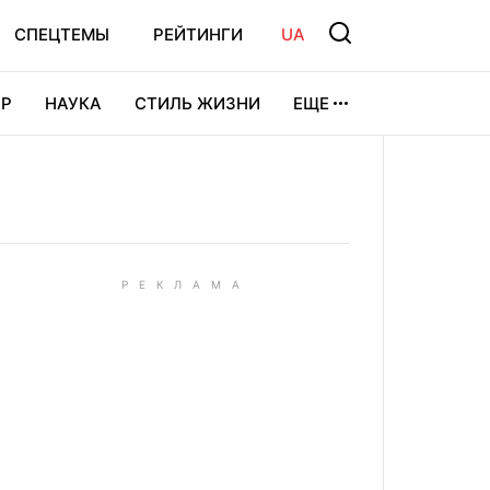
СПЕЦТЕМЫ
РЕЙТИНГИ
UA
Р
НАУКА
СТИЛЬ ЖИЗНИ
ЕЩЕ
УРА
ВИДЕОИГРЫ
СПОРТ