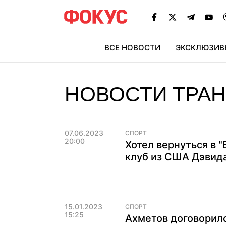
ВСЕ НОВОСТИ
ЭКСКЛЮЗИВ
ЭК
НОВОСТИ ТРА
07.06.2023
СПОРТ
20:00
Хотел вернуться в "
клуб из США Дэвид
15.01.2023
СПОРТ
15:25
Ахметов договорил