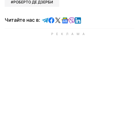
РОБЕРТО ДЕ ДЗЕРБИ
Читайте в Telegram
Читайте в Facebook
Читайте в X
Читайте в Google news
Читайте в Viber
Читайте в LinkedIn
Читайте нас в: