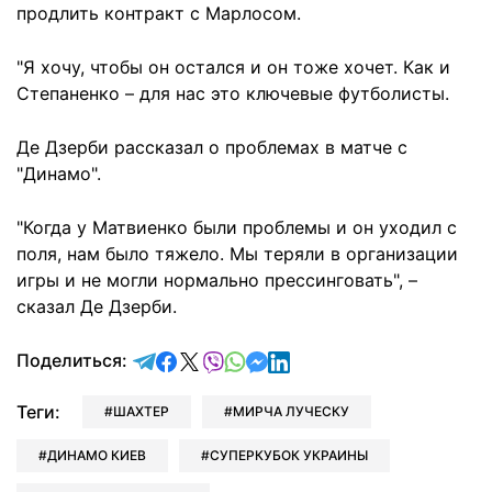
продлить контракт с Марлосом.
"Я хочу, чтобы он остался и он тоже хочет. Как и
Степаненко – для нас это ключевые футболисты.
Де Дзерби рассказал о проблемах в матче с
"Динамо".
"Когда у Матвиенко были проблемы и он уходил с
поля, нам было тяжело. Мы теряли в организации
игры и не могли нормально прессинговать", –
сказал Де Дзерби.
отправить в Telegram
поделиться в Facebook
поделиться в X
отправить в Viber
отправить в Whatsapp
отправить в Messenger
отправить в LinkedIn
Поделиться:
Теги:
ШАХТЕР
МИРЧА ЛУЧЕСКУ
ДИНАМО КИЕВ
СУПЕРКУБОК УКРАИНЫ